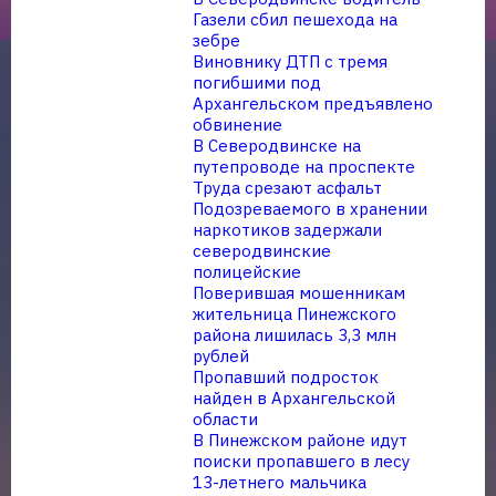
Газели сбил пешехода на
зебре
Виновнику ДТП с тремя
погибшими под
Архангельском предъявлено
обвинение
В Северодвинске на
путепроводе на проспекте
Труда срезают асфальт
Подозреваемого в хранении
наркотиков задержали
северодвинские
полицейские
Поверившая мошенникам
жительница Пинежского
района лишилась 3,3 млн
рублей
Пропавший подросток
найден в Архангельской
области
В Пинежском районе идут
поиски пропавшего в лесу
13-летнего мальчика