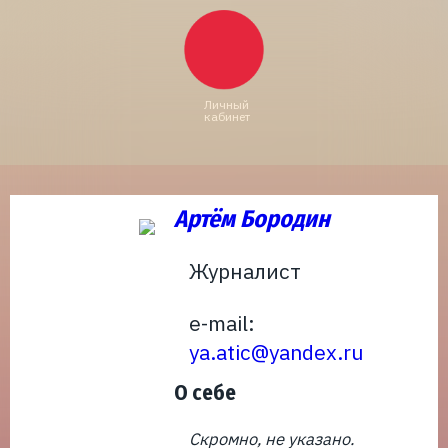
Личный
кабинет
Артём Бородин
Журналист
e-mail:
ya.atic@yandex.ru
О себе
Скромно, не указано.