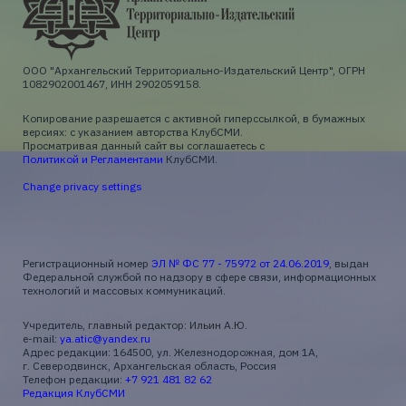
ООО "Архангельский Территориально-Издательский Центр", ОГРН
1082902001467, ИНН 2902059158.
Копирование разрешается с активной гиперссылкой, в бумажных
версиях: с указанием авторства КлубСМИ.
Просматривая данный сайт вы соглашаетесь с
Политикой и Регламентами
КлубСМИ.
Change privacy settings
Регистрационный номер
ЭЛ № ФС 77 - 75972 от 24.06.2019
, выдан
Федеральной службой по надзору в сфере связи, информационных
технологий и массовых коммуникаций.
Учредитель, главный редактор: Ильин А.Ю.
e-mail:
ya.atic@yandex.ru
Адрес редакции: 164500, ул. Железнодорожная, дом 1А,
г. Северодвинск, Архангельская область, Россия
Телефон редакции:
+7 921 481 82 62
Редакция КлубСМИ