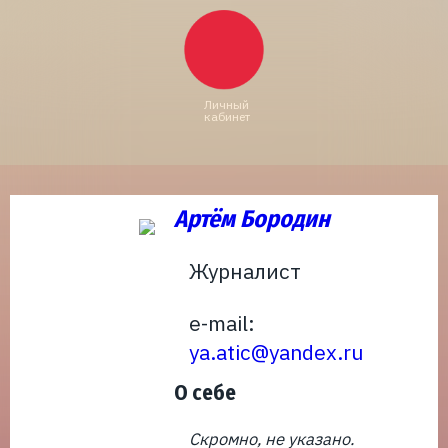
Личный
кабинет
Артём Бородин
Журналист
e-mail:
ya.atic@yandex.ru
О себе
Скромно, не указано.