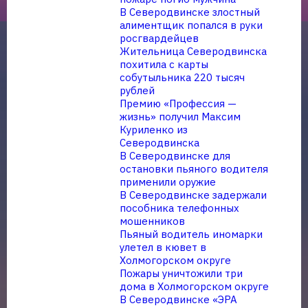
В Северодвинске злостный
алиментщик попался в руки
росгвардейцев
Жительница Северодвинска
похитила с карты
собутыльника 220 тысяч
рублей
Премию «Профессия —
жизнь» получил Максим
Куриленко из
Северодвинска
В Северодвинске для
остановки пьяного водителя
применили оружие
В Северодвинске задержали
пособника телефонных
мошенников
Пьяный водитель иномарки
улетел в кювет в
Холмогорском округе
Пожары уничтожили три
дома в Холмогорском округе
В Северодвинске «ЭРА