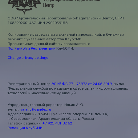
ООО "Архангельский Территориально-Издательский Центр", ОГРН
1082902001467, ИНН 2902059158.
Копирование разрешается с активной гиперссылкой, в бумажных
версиях: с указанием авторства КлубСМИ.
Просматривая данный сайт вы соглашаетесь с
Политикой и Регламентами
КлубСМИ.
Change privacy settings
Регистрационный номер
ЭЛ № ФС 77 - 75972 от 24.06.2019
, выдан
Федеральной службой по надзору в сфере связи, информационных
технологий и массовых коммуникаций.
Учредитель, главный редактор: Ильин А.Ю.
e-mail:
ya.atic@yandex.ru
Адрес редакции: 164500, ул. Железнодорожная, дом 1А,
г. Северодвинск, Архангельская область, Россия
Телефон редакции:
+7 921 481 82 62
Редакция КлубСМИ