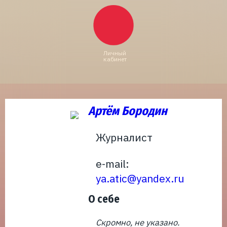
Личный
кабинет
Артём Бородин
Журналист
e-mail:
ya.atic@yandex.ru
О себе
Скромно, не указано.