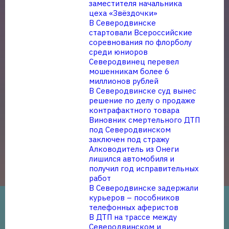
заместителя начальника
цеха «Звёздочки»
В Северодвинске
стартовали Всероссийские
соревнования по флорболу
среди юниоров
Северодвинец перевел
мошенникам более 6
миллионов рублей
В Северодвинске суд вынес
решение по делу о продаже
контрафактного товара
Виновник смертельного ДТП
под Северодвинском
заключен под стражу
Алководитель из Онеги
лишился автомобиля и
получил год исправительных
работ
В Северодвинске задержали
курьеров – пособников
телефонных аферистов
В ДТП на трассе между
Северодвинском и