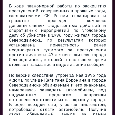
В ходе планомерной работы по раскрытию
преступлений, совершенных в прошлые годы,
следователями СК России спланирован и
грамотно проведен комплекс
дополнительных следственных действий и
оперативных мероприятий по уголовному
делу об убийстве в 1996 году жителя города
Северодвинска, по результатам которых
установлена причастность ранее
неоднократно судимого за преступления
против личности 47-летнего жителя города
Северодвинска, который в настоящее время
отбывает наказание в виде лишения свободы.
По версии следствия, утром 16 мая 1996 года
у дома по улице Капитана Воронина в городе
Северодвинске обвиняемый и его знакомый,
намереваясь завладеть автомобилем, под
надуманным предлогом попросили
потерпевшего отвезти их на окраину города.
В ходе поездки они, угрожая пистолетом,
потребовали отдать автомобиль. Получив
отказ обвиняемый, выйдя за рамки