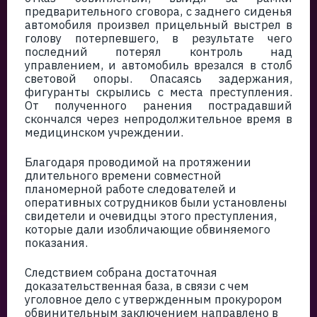
предварительного сговора, с заднего сиденья
автомобиля произвел прицельный выстрел в
голову потерпевшего, в результате чего
последний потерял контроль над
управлением, и автомобиль врезался в столб
световой опоры. Опасаясь задержания,
фигуранты скрылись с места преступления.
От полученного ранения пострадавший
скончался через непродолжительное время в
медицинском учреждении.
Благодаря проводимой на протяжении
длительного времени совместной
планомерной работе следователей и
оперативных сотрудников были установлены
свидетели и очевидцы этого преступления,
которые дали изобличающие обвиняемого
показания.
Следствием собрана достаточная
доказательственная база, в связи с чем
уголовное дело с утвержденным прокурором
обвинительным заключением направлено в