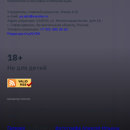
технологий и массовых коммуникаций.
Учредитель, главный редактор: Ильин А.Ю.
e-mail:
ya.atic@yandex.ru
Адрес редакции: 164500, ул. Железнодорожная, дом 1А,
г. Северодвинск, Архангельская область, Россия
Телефон редакции:
+7 921 481 82 62
Редакция КлубСМИ
18+
Не для детей
© 2026 КлубСМИ — работаем с Людьми с 2009
года.
Галерея
КлубСМИ от
фотографа Алексея Ильина
.