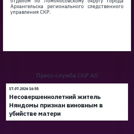
отделом по Ломоносовскому округу города
Архангельска регионального следственного
управления СКР.
Пресс-служба СКР АО
17.07.2026 16:55
Несовершеннолетний житель
Няндомы признан виновным в
убийстве матери