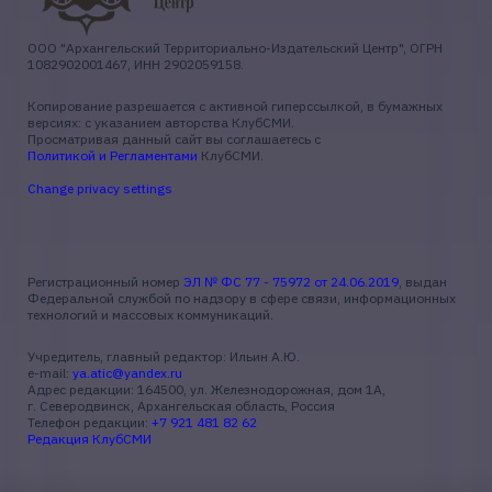
ООО "Архангельский Территориально-Издательский Центр", ОГРН
1082902001467, ИНН 2902059158.
Копирование разрешается с активной гиперссылкой, в бумажных
версиях: с указанием авторства КлубСМИ.
Просматривая данный сайт вы соглашаетесь с
Политикой и Регламентами
КлубСМИ.
Change privacy settings
Регистрационный номер
ЭЛ № ФС 77 - 75972 от 24.06.2019
, выдан
Федеральной службой по надзору в сфере связи, информационных
технологий и массовых коммуникаций.
Учредитель, главный редактор: Ильин А.Ю.
e-mail:
ya.atic@yandex.ru
Адрес редакции: 164500, ул. Железнодорожная, дом 1А,
г. Северодвинск, Архангельская область, Россия
Телефон редакции:
+7 921 481 82 62
Редакция КлубСМИ