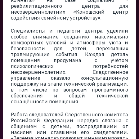
комната» на базе социально -
реабилитационного центра для
несовершеннолетних «Коношский центр
содействия семейному устройству».
Специалисты и педагоги центра уделили
особое внимание созданию максимально
комфортных условий и атмосферы уюта и
безопасности для детей, переживших
травмирующие события. Каждая деталь
помещения продумана с учётом
психологических потребностей
несовершеннолетних. Следственное
управление оказало консультационную
поддержку на этапе технической реализации,
в том числе по вопросам программного
обеспечения и общей технической
оснащённости помещения.
Работа следователей Следственного комитета
Российской Федерации нередко связана с
общением с детьми, пострадавшими от
насилия или ставшими его свидетелями.
«Зелёная комната» позволит минимизировать