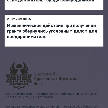
29.07.2026 08:55
Мошеннические действия при получении
гранта обернулись уголовным делом для
предпринимателя
ООО "Архангельский Территориально-Издательский Центр", ОГРН
1082902001467, ИНН 2902059158.
Копирование разрешается с активной гиперссылкой, в бумажных