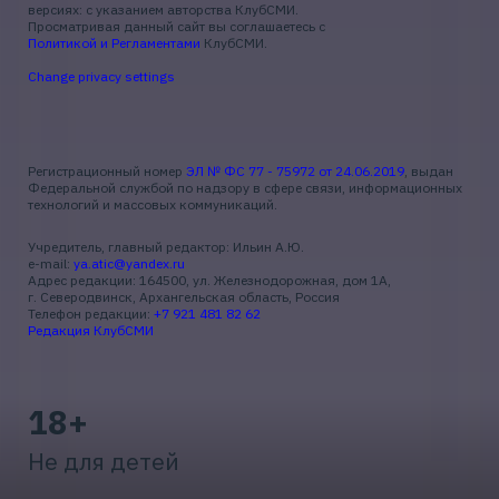
версиях: с указанием авторства КлубСМИ.
Просматривая данный сайт вы соглашаетесь с
Политикой и Регламентами
КлубСМИ.
Change privacy settings
Регистрационный номер
ЭЛ № ФС 77 - 75972 от 24.06.2019
, выдан
Федеральной службой по надзору в сфере связи, информационных
технологий и массовых коммуникаций.
Учредитель, главный редактор: Ильин А.Ю.
e-mail:
ya.atic@yandex.ru
Адрес редакции: 164500, ул. Железнодорожная, дом 1А,
г. Северодвинск, Архангельская область, Россия
Телефон редакции:
+7 921 481 82 62
Редакция КлубСМИ
18+
Не для детей