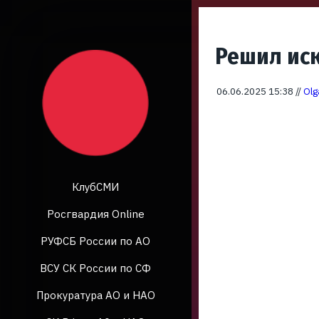
Решил иск
06.06.2025 15:38 //
Olg
КлубСМИ
Росгвардия Online
РУФСБ России по АО
ВСУ СК России по СФ
Прокуратура АО и НАО