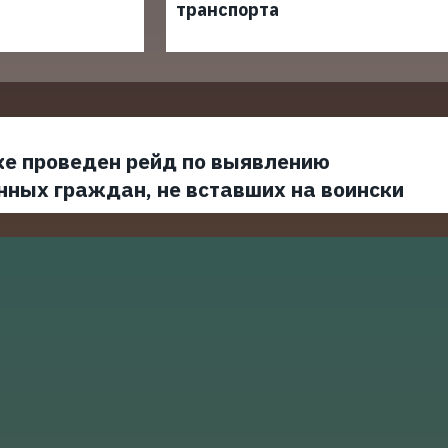
транспорта
ке проведен рейд по выявлению
нных граждан, не вставших на воински