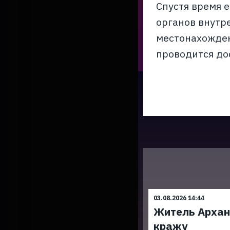
Спустя время 
органов внутр
местонахожден
проводится до
03.08.2026 14:44
Житель Архан
кражу