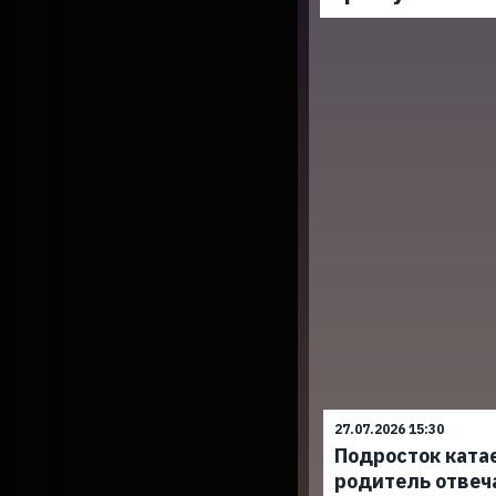
27.07.2026 15:30
Подросток ката
родитель отвеч