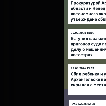
Прокуратурой А
области и Ненец
автономного окр
утверждено обв
29.07.2026 15:02
Вступил в закон
приговор суда п
делу о мошенни
автострах
29.07.2026 13:24
Сбил ребенка и у
Архангельске в
скрылся с мест
29.07.2026 12:25