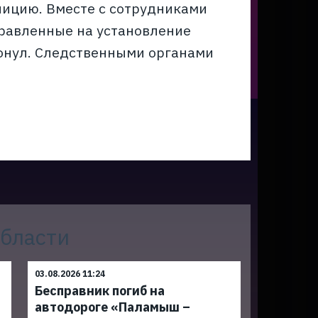
олицию. Вместе с сотрудниками
правленные на установление
онул. Следственными органами
области
03.08.2026 11:24
Бесправник погиб на
автодороге «Паламыш –