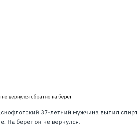
 не вернулся обратно на берег
аснофлотский 37-летний мужчина выпил спиртн
. На берег он не вернулся.