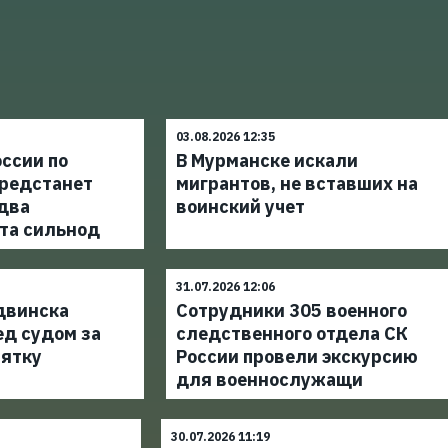
03.08.2026 12:35
ссии по
В Мурманске искали
редстанет
мигрантов, не вставших на
 два
воинский учет
та сильнод
31.07.2026 12:06
двинска
Сотрудники 305 военного
ед судом за
следственного отдела СК
зятку
России провели экскурсию
для военнослужащи
30.07.2026 11:19