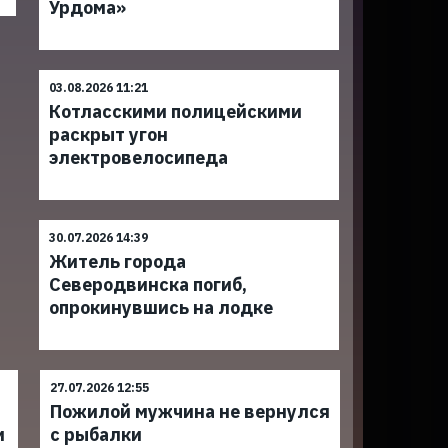
Урдома»
03.08.2026 11:21
Котласскими полицейскими
раскрыт угон
электровелосипеда
30.07.2026 14:39
Житель города
Северодвинска погиб,
опрокинувшись на лодке
27.07.2026 12:55
Пожилой мужчина не вернулся
и
с рыбалки