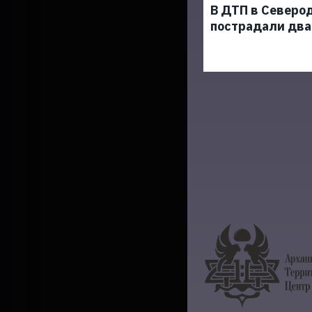
В ДТП в Северо
пострадали два