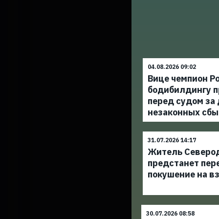
04.08.2026 09:02
Вице чемпион Ро
бодибилдингу п
перед судом за
незаконных сбы
31.07.2026 14:17
Житель Северо
предстанет пер
покушение на в
30.07.2026 08:58