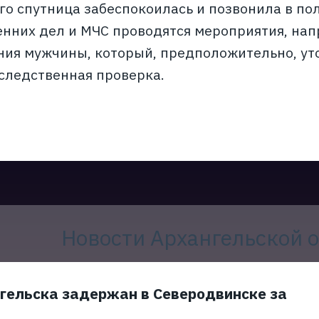
его спутница забеспокоилась и позвонила в п
енних дел и МЧС проводятся мероприятия, на
ия мужчины, который, предположительно, ут
следственная проверка.
Новости Архангельской 
гельска задержан в Северодвинске за