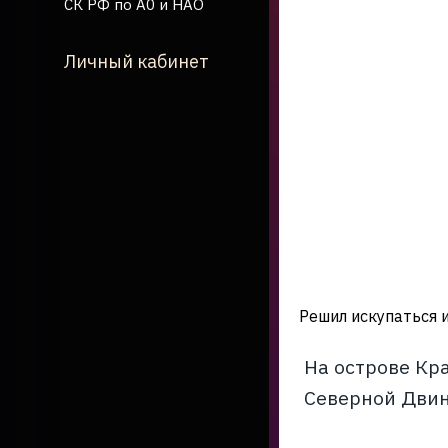
СК РФ по А0 и НАО
Личный кабинет
Решил искупаться и
На острове Кр
Северной Двине