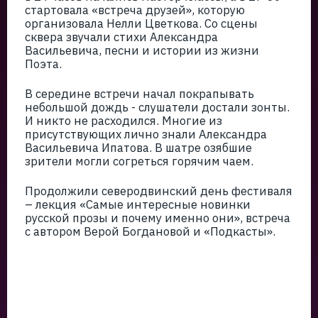
стартовала «встреча друзей», которую
организовала Нелли Цветкова. Со сцены
сквера звучали стихи Александра
Васильевича, песни и истории из жизни
Поэта.
В середине встречи начал покрапывать
небольшой дождь - слушатели достали зонты.
И никто не расходился. Многие из
присутствующих лично знали Александра
Васильевича Ипатова. В шатре озябшие
зрители могли согреться горячим чаем.
Продолжили северодвинский день фестиваля
– лекция «Самые интересные новинки
русской прозы и почему именно они», встреча
с автором Верой Богдановой и «Подкасты».