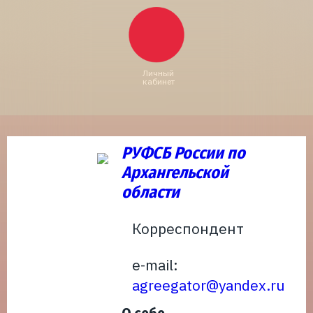
Личный
кабинет
РУФСБ России по
Архангельской
области
Корреспондент
e-mail:
agreegator@yandex.ru