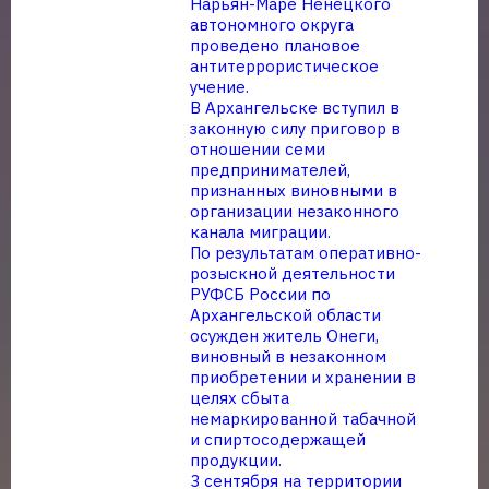
Нарьян-Маре Ненецкого
автономного округа
проведено плановое
антитеррористическое
учение.
В Архангельске вступил в
законную силу приговор в
отношении семи
предпринимателей,
признанных виновными в
организации незаконного
канала миграции.
По результатам оперативно-
розыскной деятельности
РУФСБ России по
Архангельской области
осужден житель Онеги,
виновный в незаконном
приобретении и хранении в
целях сбыта
немаркированной табачной
и спиртосодержащей
продукции.
3 сентября на территории