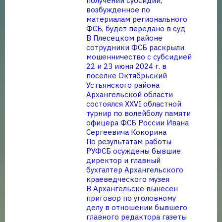
получении субсидий,
возбужденное по
материалам регионального
ФСБ, будет передано в суд
В Плесецком районе
сотрудники ФСБ раскрыли
мошенничество с субсидией
22 и 23 июня 2024 г. в
посёлке Октябрьский
Устьянского района
Архангельской области
состоялся XXVI областной
турнир по волейболу памяти
офицера ФСБ России Ивана
Сергеевича Кокорина
По результатам работы
РУФСБ осуждены бывшие
директор и главный
бухгалтер Архангельского
краеведческого музея
В Архангельске вынесен
приговор по уголовному
делу в отношении бывшего
главного редактора газеты