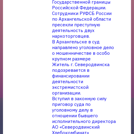
Государственной границы
Российской Федерации.
Сотрудники РУФСБ России
по Архангельской области
пресекли преступную
деятельность двух
наркоторговцев.
В Архангельске в суд
направлено уголовное дело
о мошенничестве в особо
крупном размере
Житель г. Северодвинска
подозревается в
финансировании
деятельности
экстремистской
организации.
Вступил в законную силу
приговор суда по
уголовному делу в
отношении бывшего
исполнительного директора
АО «Северодвинский
Хлебокомбинат»