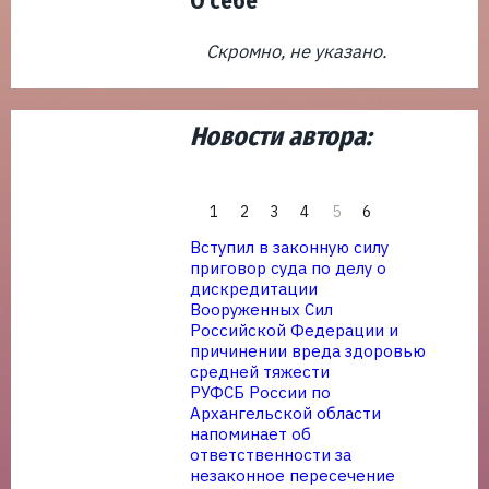
О себе
Скромно, не указано.
Новости автора:
1
2
3
4
6
5
Вступил в законную силу
приговор суда по делу о
дискредитации
Вооруженных Сил
Российской Федерации и
причинении вреда здоровью
средней тяжести
РУФСБ России по
Архангельской области
напоминает об
ответственности за
незаконное пересечение