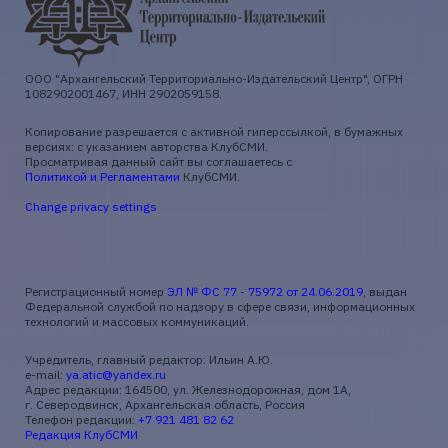
ООО "Архангельский Территориально-Издательский Центр", ОГРН
1082902001467, ИНН 2902059158.
Копирование разрешается с активной гиперссылкой, в бумажных
версиях: с указанием авторства КлубСМИ.
Просматривая данный сайт вы соглашаетесь с
Политикой и Регламентами
КлубСМИ.
Change privacy settings
Регистрационный номер
ЭЛ № ФС 77 - 75972 от 24.06.2019
, выдан
Федеральной службой по надзору в сфере связи, информационных
технологий и массовых коммуникаций.
Учредитель, главный редактор: Ильин А.Ю.
e-mail:
ya.atic@yandex.ru
Адрес редакции: 164500, ул. Железнодорожная, дом 1А,
г. Северодвинск, Архангельская область, Россия
Телефон редакции:
+7 921 481 82 62
Редакция КлубСМИ