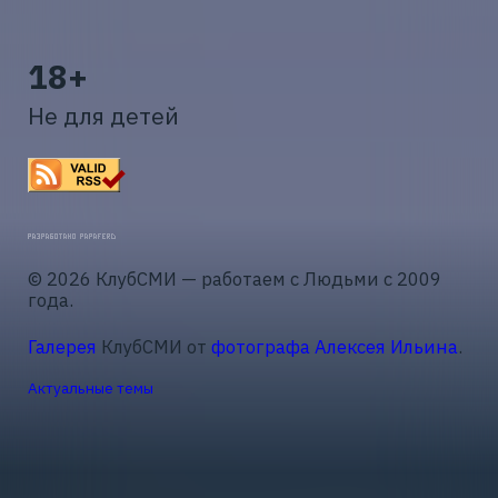
18+
Не для детей
© 2026 КлубСМИ — работаем с Людьми с 2009
года.
Галерея
КлубСМИ от
фотографа Алексея Ильина
.
Актуальные темы