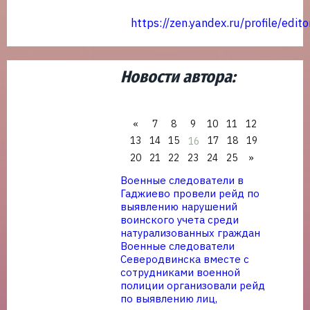
https://zen.yandex.ru/profile/ed
Новости автора:
«
7
8
9
10
11
12
13
14
15
17
18
19
16
20
21
22
23
24
25
»
Военные следователи в
Гаджиево провели рейд по
выявлению нарушений
воинского учета среди
натурализованных граждан
Военные следователи
Северодвинска вместе с
сотрудниками военной
полиции организовали рейд
по выявлению лиц,