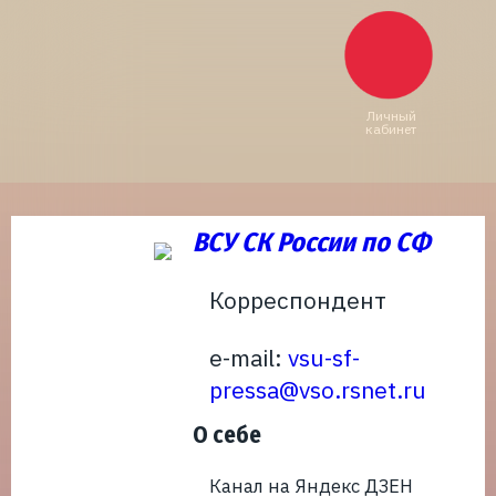
Личный
кабинет
ВСУ СК России по СФ
Корреспондент
e-mail:
vsu-sf-
pressa@vso.rsnet.ru
О себе
Канал на Яндекс ДЗЕН