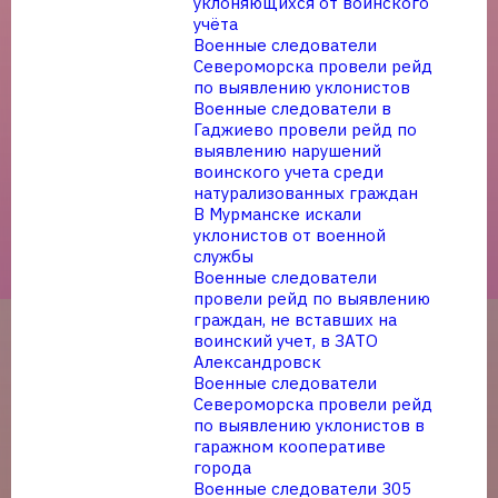
уклоняющихся от воинского
учёта
Военные следователи
Североморска провели рейд
по выявлению уклонистов
Военные следователи в
Гаджиево провели рейд по
выявлению нарушений
воинского учета среди
натурализованных граждан
В Мурманске искали
уклонистов от военной
службы
Военные следователи
провели рейд по выявлению
граждан, не вставших на
воинский учет, в ЗАТО
Александровск
Военные следователи
Североморска провели рейд
по выявлению уклонистов в
гаражном кооперативе
города
Военные следователи 305