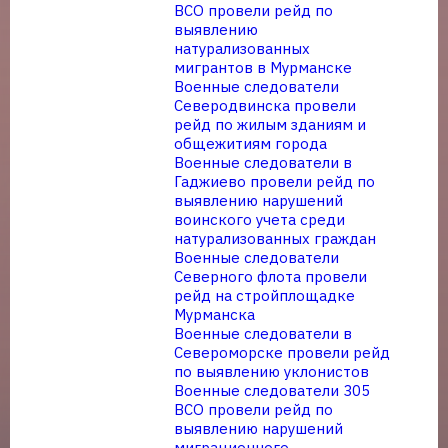
ВСО провели рейд по
выявлению
натурализованных
мигрантов в Мурманске
Военные следователи
Северодвинска провели
рейд по жилым зданиям и
общежитиям города
Военные следователи в
Гаджиево провели рейд по
выявлению нарушений
воинского учета среди
натурализованных граждан
Военные следователи
Северного флота провели
рейд на стройплощадке
Мурманска
Военные следователи в
Североморске провели рейд
по выявлению уклонистов
Военные следователи 305
ВСО провели рейд по
выявлению нарушений
миграционного