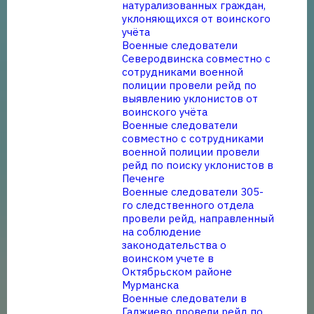
натурализованных граждан,
уклоняющихся от воинского
учёта
Военные следователи
Северодвинска совместно с
сотрудниками военной
полиции провели рейд по
выявлению уклонистов от
воинского учёта
Военные следователи
совместно с сотрудниками
военной полиции провели
рейд по поиску уклонистов в
Печенге
Военные следователи 305-
го следственного отдела
провели рейд, направленный
на соблюдение
законодательства о
воинском учете в
Октябрьском районе
Мурманска
Военные следователи в
Гаджиево провели рейд по