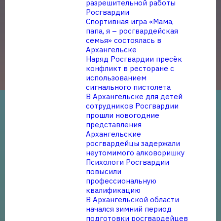
разрешительной работы
Росгвардии
Спортивная игра «Мама,
папа, я – росгвардейская
семья» состоялась в
Архангельске
Наряд Росгвардии пресёк
конфликт в ресторане с
использованием
сигнального пистолета
В Архангельске для детей
сотрудников Росгвардии
прошли новогодние
представления
Архангельские
росгвардейцы задержали
неутомимого алковоришку
Психологи Росгвардии
повысили
профессиональную
квалификацию
В Архангельской области
начался зимний период
подготовки росгвардейцев