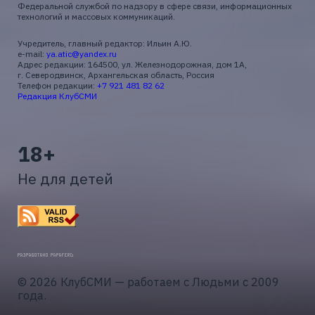
Федеральной службой по надзору в сфере связи, информационных
технологий и массовых коммуникаций.
Учредитель, главный редактор: Ильин А.Ю.
e-mail:
ya.atic@yandex.ru
Адрес редакции: 164500, ул. Железнодорожная, дом 1А,
г. Северодвинск, Архангельская область, Россия
Телефон редакции:
+7 921 481 82 62
Редакция КлубСМИ
18+
Не для детей
© 2026 КлубСМИ — работаем с Людьми с 2009
года.