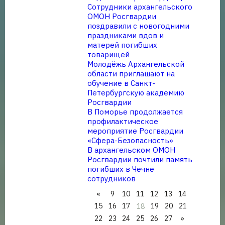
Сотрудники архангельского
ОМОН Росгвардии
поздравили с новогодними
праздниками вдов и
матерей погибших
товарищей
Молодёжь Архангельской
области приглашают на
обучение в Санкт-
Петербургскую академию
Росгвардии
В Поморье продолжается
профилактическое
мероприятие Росгвардии
«Сфера-Безопасность»
В архангельском ОМОН
Росгвардии почтили память
погибших в Чечне
сотрудников
«
9
10
11
12
13
14
15
16
17
19
20
21
18
22
23
24
25
26
27
»