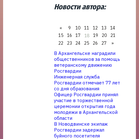
Новости автора:
«
9
10
11
12
13
14
15
16
17
19
20
21
18
22
23
24
25
26
27
»
В Архангельске наградили
общественников за помощь
ветеранскому движению
Росгвардии
Инженерная служба
Росгвардии отмечает 77 лет
со дня образования
Офицер Росгвардии принял
участие в торжественной
церемонии открытия года
молодежи в Архангельской
области
В Новодвинске экипаж
Росгвардии задержал
буйного посетителя