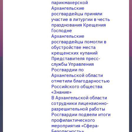
парикмахерской
Архангельские
росгвардейцы приняли
участие в литургии в честь
празднования Крещения
Господне
Архангельские
росгвардейцы помогли в
обустройстве места
крещенских купаний
Представителя пресс-
службы Управления
Росгвардии по
Архангельской области
отметили благодарностью
Российского общества
«Знание»
В Архангельской области
сотрудники лицензионно-
разрешительной работы
Росгвардии подвели итоги
профилактического
мероприятия «Сфера-
Безопасность»