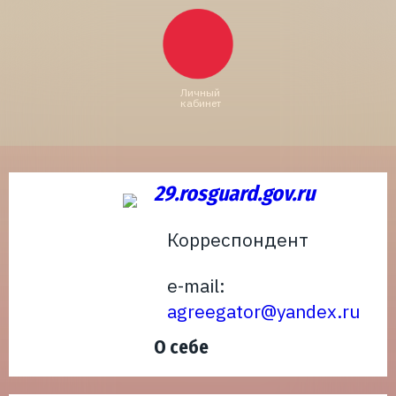
Личный
кабинет
29.rosguard.gov.ru
Корреспондент
e-mail:
agreegator@yandex.ru
О себе