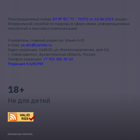
Регистрационный номер
ЭЛ № ФС 77 - 75972 от 24.06.2019
, выдан
Федеральной службой по надзору в сфере связи, информационных
технологий и массовых коммуникаций.
Учредитель, главный редактор: Ильин А.Ю.
e-mail:
ya.atic@yandex.ru
Адрес редакции: 164500, ул. Железнодорожная, дом 1А,
г. Северодвинск, Архангельская область, Россия
Телефон редакции:
+7 921 481 82 62
Редакция КлубСМИ
18+
Не для детей