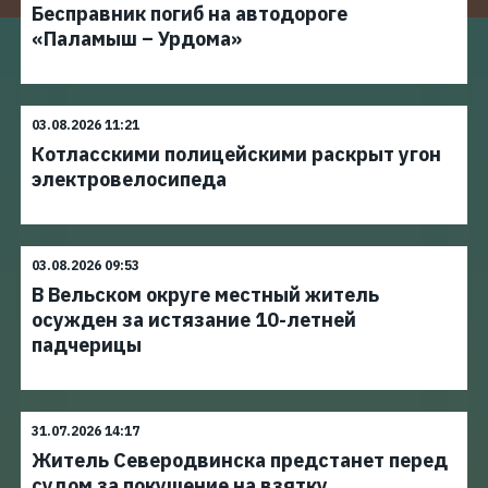
Бесправник погиб на автодороге
«Паламыш – Урдома»
03.08.2026 11:21
Котласскими полицейскими раскрыт угон
электровелосипеда
03.08.2026 09:53
В Вельском округе местный житель
осужден за истязание 10-летней
падчерицы
31.07.2026 14:17
Житель Северодвинска предстанет перед
судом за покушение на взятку