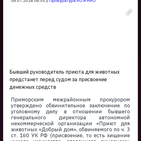
06.07.2026 08:55 //
Прокуратура АО и НАО
Бывший руководитель приюта для животных
предстанет перед судом за присвоение
денежных средств
Приморским межрайонным прокурором
утверждено обвинительное заключение по
уголовному делу в отношении бывшего
генерального директора автономной
некоммерческой организации «Приют для
животных «Добрый дом», обвиняемого по ч. 3
ст. 160 УК РФ (присвоение, то есть хищение