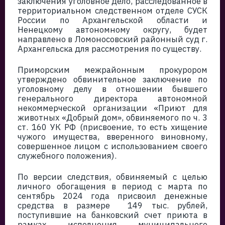
заключения уголовное дело, расследованное в
территориальном следственном отделе СУСК
России по Архангельской области и
Ненецкому автономному округу, будет
направлено в Ломоносовский районный суд г.
Архангельска для рассмотрения по существу.
Приморским межрайонным прокурором
утверждено обвинительное заключение по
уголовному делу в отношении бывшего
генерального директора автономной
некоммерческой организации «Приют для
животных «Добрый дом», обвиняемого по ч. 3
ст. 160 УК РФ (присвоение, то есть хищение
чужого имущества, вверенного виновному,
совершенное лицом с использованием своего
служебного положения).
По версии следствия, обвиняемый с целью
личного обогащения в период с марта по
сентябрь 2024 года присвоил денежные
средства в размере 149 тыс. рублей,
поступившие на банковский счет приюта в
рамках исполнения муниципального