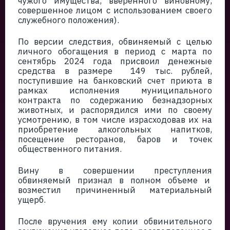
чужого имущества, вверенного виновному,
совершенное лицом с использованием своего
служебного положения).
По версии следствия, обвиняемый с целью
личного обогащения в период с марта по
сентябрь 2024 года присвоил денежные
средства в размере 149 тыс. рублей,
поступившие на банковский счет приюта в
рамках исполнения муниципального
контракта по содержанию безнадзорных
животных, и распорядился ими по своему
усмотрению, в том числе израсходовав их на
приобретение алкогольных напитков,
посещение ресторанов, баров и точек
общественного питания.
Вину в совершении преступления
обвиняемый признал в полном объеме и
возместил причиненный материальный
ущерб.
После вручения ему копии обвинительного