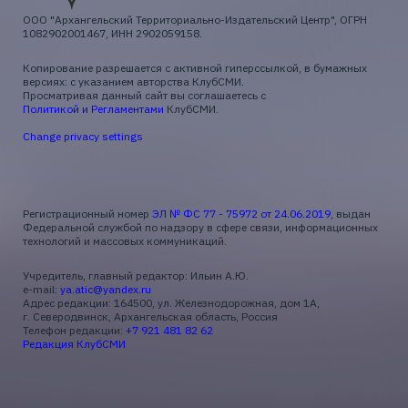
ООО "Архангельский Территориально-Издательский Центр", ОГРН
1082902001467, ИНН 2902059158.
Копирование разрешается с активной гиперссылкой, в бумажных
версиях: с указанием авторства КлубСМИ.
Просматривая данный сайт вы соглашаетесь с
Политикой и Регламентами
КлубСМИ.
Change privacy settings
Регистрационный номер
ЭЛ № ФС 77 - 75972 от 24.06.2019
, выдан
Федеральной службой по надзору в сфере связи, информационных
технологий и массовых коммуникаций.
Учредитель, главный редактор: Ильин А.Ю.
e-mail:
ya.atic@yandex.ru
Адрес редакции: 164500, ул. Железнодорожная, дом 1А,
г. Северодвинск, Архангельская область, Россия
Телефон редакции:
+7 921 481 82 62
Редакция КлубСМИ