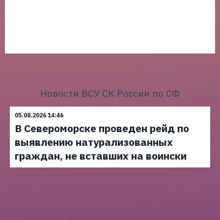
Новости ВСУ СК России по СФ
05.08.2026 14:46
В Североморске проведен рейд по
выявлению натурализованных
граждан, не вставших на воински