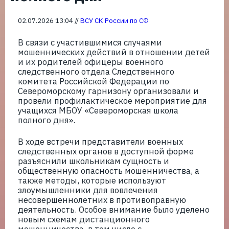
02.07.2026 13:04 //
ВСУ СК России по СФ
В связи с участившимися случаями
мошеннических действий в отношении детей
и их родителей офицеры военного
следственного отдела Следственного
комитета Российской Федерации по
Североморскому гарнизону организовали и
провели профилактическое мероприятие для
учащихся МБОУ «Североморская школа
полного дня».
В ходе встречи представители военных
следственных органов в доступной форме
разъяснили школьникам сущность и
общественную опасность мошенничества, а
также методы, которые используют
злоумышленники для вовлечения
несовершеннолетних в противоправную
деятельность. Особое внимание было уделено
новым схемам дистанционного