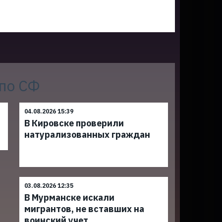
 по СФ
04.08.2026 15:39
В Кировске проверили
натурализованных граждан
03.08.2026 12:35
В Мурманске искали
мигрантов, не вставших на
воинский учет