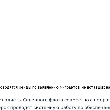
оводятся рейды по выявлению мигрантов, не вставших на
налисты Северного флота совместно с подра
рск проводят системную работу по обеспече