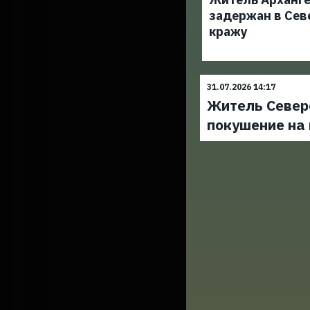
задержан в Сев
кражу
31.07.2026 14:17
Житель Север
покушение на 