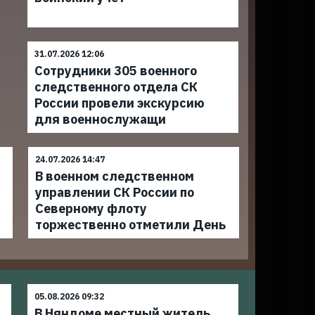
31.07.2026 12:06
Сотрудники 305 военного
следственного отдела СК
России провели экскурсию
для военнослужащи
24.07.2026 14:47
В военном следственном
управлении СК России по
Северному флоту
торжественно отметили День
05.08.2026 09:32
В Няндоме местный житель