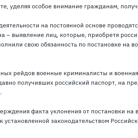
ете, уделяя особое внимание гражданам, полу
 деятельности на постоянной основе проводят
ча – выявление лиц, которые, приобретя рос
полнили свою обязанность по постановке на в
.
тных рейдов военные криминалисты и военна
давно получивших российский паспорт, на пре
.
верждения факта уклонения от постановки на 
к установленной законодательством Российск