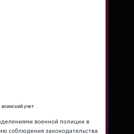
 воинский учет
зделениями военной полиции в
нию соблюдения законодательства