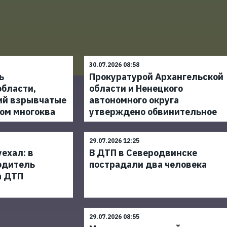
30.07.2026 08:58
ь
Прокуратурой Архангельской
области,
области и Ненецкого
ий взрывчатые
автономного округа
ом многоква
утверждено обвинительное
29.07.2026 12:25
уехал: в
В ДТП в Северодвинске
одитель
пострадали два человека
а ДТП
29.07.2026 08:55