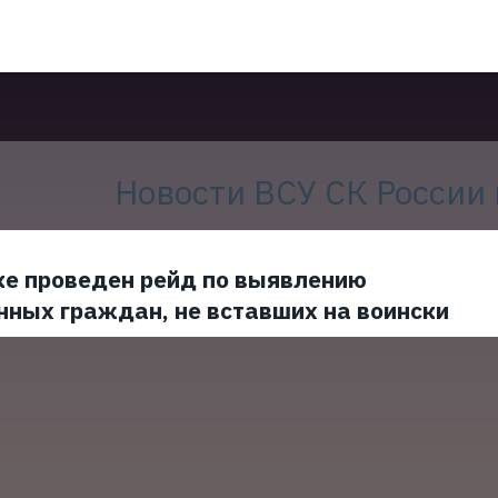
Новости ВСУ СК России
ке проведен рейд по выявлению
нных граждан, не вставших на воински