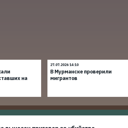
27.07.2026 14:10
кали
В Мурманске проверили
ставших на
мигрантов