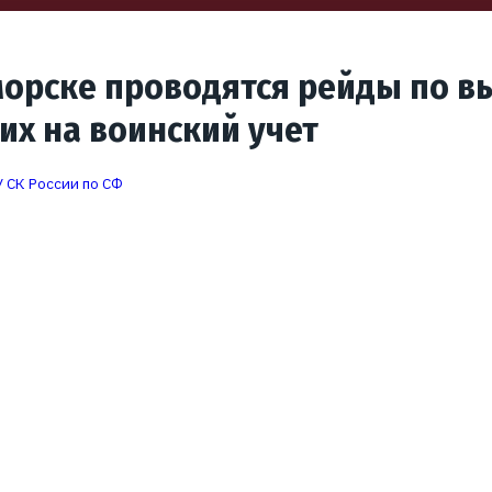
морске проводятся рейды по в
их на воинский учет
 СК России по СФ