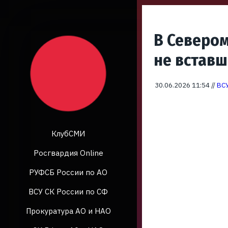
В Северо
не вставш
30.06.2026 11:54 //
ВСУ
КлубСМИ
Росгвардия Online
РУФСБ России по АО
ВСУ СК России по СФ
Прокуратура АО и НАО