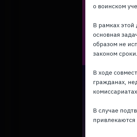
о воинском уч
В рамках этой
основная зада
образом не ис
законом сроки
В ходе совмес
гражданах, не
комиссариатах
В случае подт
привлекаются 