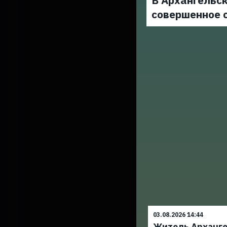
В Архангельск
совершенное 
03.08.2026 14:44
Житель Арханг