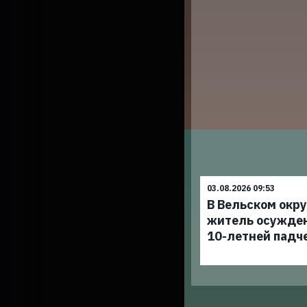
03.08.2026 09:53
В Вельском окр
житель осужден
10-летней падч