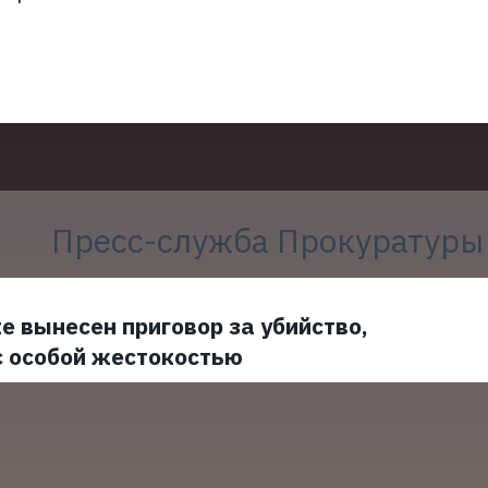
Пресс-служба Прокуратуры
е вынесен приговор за убийство,
с особой жестокостью