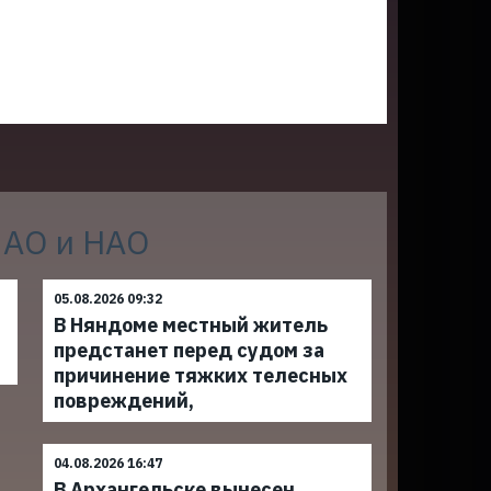
 АО и НАО
05.08.2026 09:32
В Няндоме местный житель
предстанет перед судом за
причинение тяжких телесных
повреждений,
04.08.2026 16:47
В Архангельске вынесен