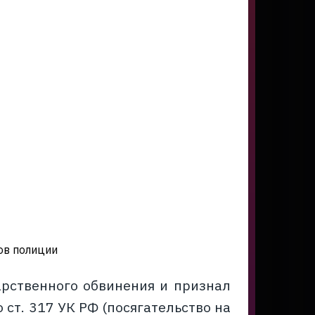
ов полиции
арственного обвинения и признал
ст. 317 УК РФ (посягательство на