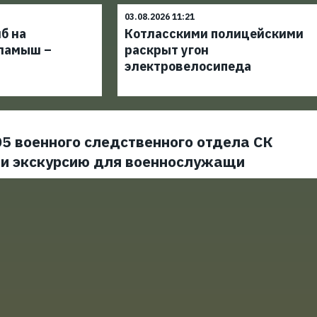
03.08.2026 11:21
б на
Котласскими полицейскими
ламыш –
раскрыт угон
электровелосипеда
5 военного следственного отдела СК
ли экскурсию для военнослужащи