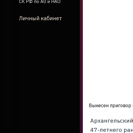
СК РФ по А0 и НАО
Личный кабинет
Вынесен приговор 
Архангельский
47-летнего ра