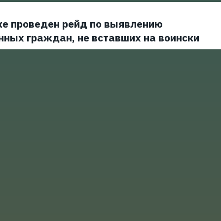
ке проведен рейд по выявлению
нных граждан, не вставших на воински