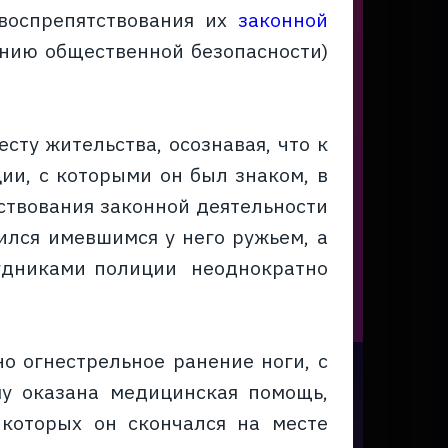
 воспрепятствования их
законной
ению общественной безопасности)
есту жительства, осознавая, что к
и, с которыми он был знаком, в
тствования законной деятельности
ился имевшимся у него ружьем, а
рудниками полиции неоднократно
о огнестрельное ранение ноги, с
у оказана медицинская помощь,
 которых он скончался на месте