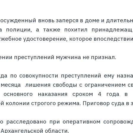
осужденный вновь заперся в доме и длительн
а полиции, а также похитил принадлежа
ужебное удостоверение, которое впоследствии
ении преступлений мужчина не признал.
да по совокупности преступлений ему назна
 месяца лишения свободы с ограничением св
и основного наказания сроком 4 года в
й колонии строгого режима. Приговор суда в з
ло расследовано при оперативном сопровож
 Архангельской области.