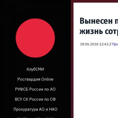
Вынесен п
жизнь со
18.06.2026 12:42 //
Про
КлубСМИ
Росгвардия Online
РУФСБ России по АО
ВСУ СК России по СФ
Прокуратура АО и НАО