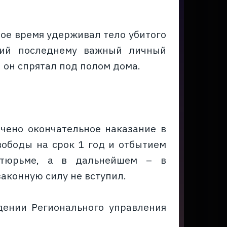
ое время удерживал тело убитого
щий последнему важный личный
 он спрятал под полом дома.
чено окончательное наказание в
ободы на срок 1 год и отбытием
 тюрьме, а в дальнейшем – в
аконную силу не вступил.
дении Регионального управления