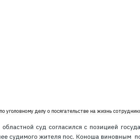
по уголовному делу о посягательстве на жизнь сотрудник
 областной суд согласился с позицией госуд
нее судимого жителя пос. Коноша виновным по 