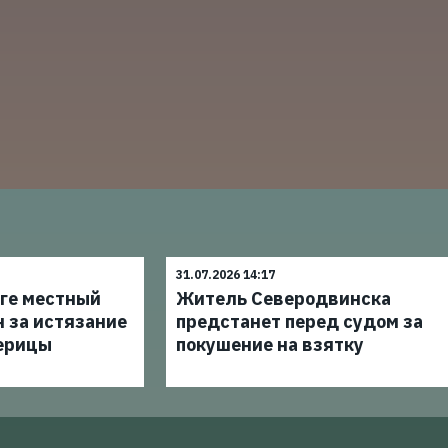
31.07.2026 14:17
уге местный
Житель Северодвинска
 за истязание
предстанет перед судом за
ерицы
покушение на взятку