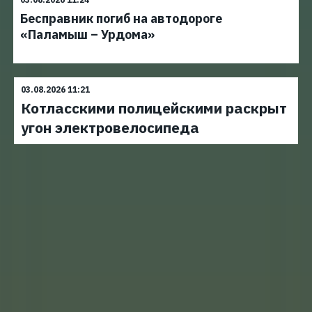
Бесправник погиб на автодороге
«Паламыш – Урдома»
03.08.2026 11:21
Котласскими полицейскими раскрыт
угон электровелосипеда