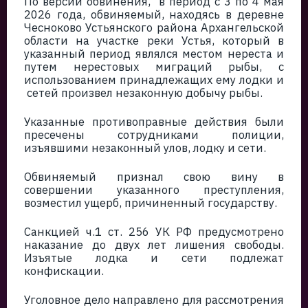
По версии обвинения, в период с 3 по 4 мая
2026 года, обвиняемый, находясь в деревне
Чесноково Устьянского района Архангельской
области на участке реки Устья, который в
указанный период являлся местом нереста и
путем нерестовых миграций рыбы, с
использованием принадлежащих ему лодки и
сетей произвел незаконную добычу рыбы.
Указанные противоправные действия были
пресечены сотрудниками полиции,
изъявшими незаконный улов, лодку и сети.
Обвиняемый признал свою вину в
совершении указанного преступления,
возместил ущерб, причиненный государству.
Санкцией ч.1 ст. 256 УК РФ предусмотрено
наказание до двух лет лишения свободы.
Изъятые лодка и сети подлежат
конфискации.
Уголовное дело направлено для рассмотрения