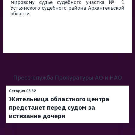
мировому судье судебного участка № 1
Устьянского судебного района Архангельской
области.
Пресс-служба Прокуратуры АО и НАО
Сегодня 08:32
Жительница областного центра
предстанет перед судом за
истязание дочери