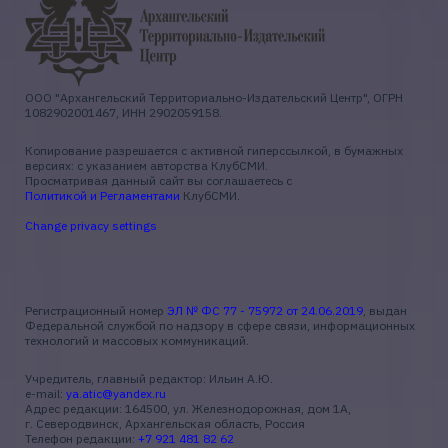
ООО "Архангельский Территориально-Издательский Центр", ОГРН
1082902001467, ИНН 2902059158.
Копирование разрешается с активной гиперссылкой, в бумажных
версиях: с указанием авторства КлубСМИ.
Просматривая данный сайт вы соглашаетесь с
Политикой и Регламентами
КлубСМИ.
Change privacy settings
Регистрационный номер
ЭЛ № ФС 77 - 75972 от 24.06.2019
, выдан
Федеральной службой по надзору в сфере связи, информационных
технологий и массовых коммуникаций.
Учредитель, главный редактор: Ильин А.Ю.
e-mail:
ya.atic@yandex.ru
Адрес редакции: 164500, ул. Железнодорожная, дом 1А,
г. Северодвинск, Архангельская область, Россия
Телефон редакции:
+7 921 481 82 62