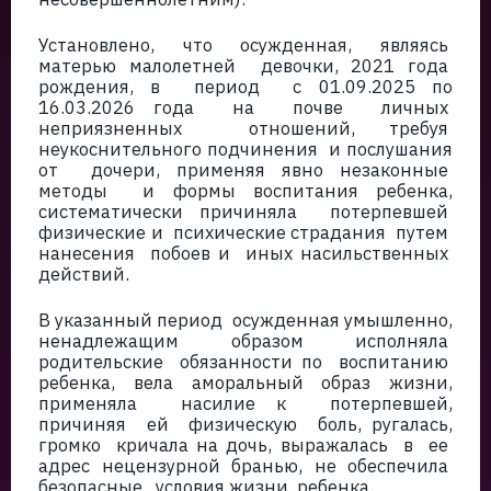
Установлено, что осужденная, являясь
матерью малолетней девочки, 2021 года
рождения, в период с 01.09.2025 по
16.03.2026 года на почве личных
неприязненных отношений, требуя
неукоснительного подчинения и послушания
от дочери, применяя явно незаконные
методы и формы воспитания ребенка,
систематически причиняла потерпевшей
физические и психические страдания путем
нанесения побоев и иных насильственных
действий.
В указанный период осужденная умышленно,
ненадлежащим образом исполняла
родительские обязанности по воспитанию
ребенка, вела аморальный образ жизни,
применяла насилие к потерпевшей,
причиняя ей физическую боль, ругалась,
громко кричала на дочь, выражалась в ее
адрес нецензурной бранью, не обеспечила
безопасные условия жизни ребенка.