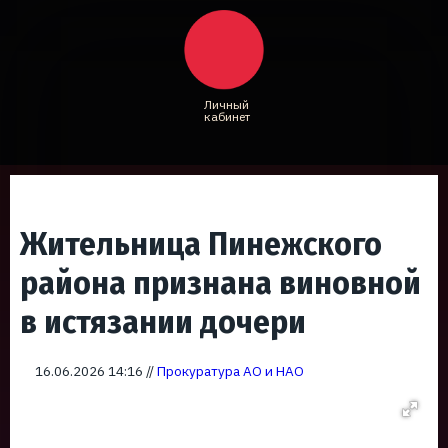
Личный
кабинет
Жительница Пинежского
района признана виновной
в истязании дочери
16.06.2026 14:16 //
Прокуратура АО и НАО