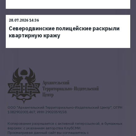
28.07.2026 14:36
Северодвинские полицейские раскрыли
квартирную кражу
ООО "Архангельский Территориально-Издательский Центр", ОГРН
1082902001467, ИНН 2902059158.
Копирование разрешается с активной гиперссылкой, в бумажных
версиях: с указанием авторства КлубСМИ.
Просматривая данный сайт вы соглашаетесь с