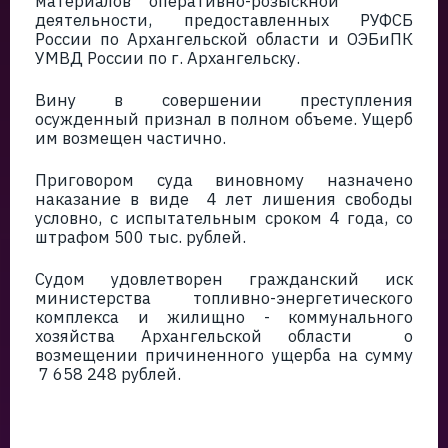
материалов оперативно-розыскной
деятельности, предоставленных РУФСБ
России по Архангельской области и ОЭБиПК
УМВД России по г. Архангельску.
Вину в совершении преступления
осужденный признал в полном объеме. Ущерб
им возмещен частично.
Приговором суда виновному назначено
наказание в виде 4 лет лишения свободы
условно, с испытательным сроком 4 года, со
штрафом 500 тыс. рублей.
Судом удовлетворен гражданский иск
министерства топливно-энергетического
комплекса и жилищно - коммунального
хозяйства Архангельской области о
возмещении причиненного ущерба на сумму
7 658 248 рублей.