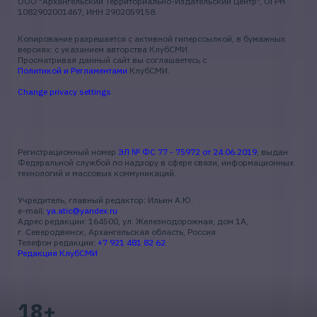
ООО "Архангельский Территориально-Издательский Центр", ОГРН
1082902001467, ИНН 2902059158.
Копирование разрешается с активной гиперссылкой, в бумажных
версиях: с указанием авторства КлубСМИ.
Просматривая данный сайт вы соглашаетесь с
Политикой и Регламентами
КлубСМИ.
Change privacy settings
Регистрационный номер
ЭЛ № ФС 77 - 75972 от 24.06.2019
, выдан
Федеральной службой по надзору в сфере связи, информационных
технологий и массовых коммуникаций.
Учредитель, главный редактор: Ильин А.Ю.
e-mail:
ya.atic@yandex.ru
Адрес редакции: 164500, ул. Железнодорожная, дом 1А,
г. Северодвинск, Архангельская область, Россия
Телефон редакции:
+7 921 481 82 62
Редакция КлубСМИ
18+