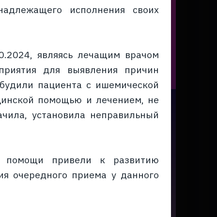
надлежащего исполнения своих
0.2024, являясь лечащим врачом
оприятия для выявления причин
обудили пациента с ишемической
цинской помощью и лечением, не
ачила, установила неправильный
й помощи привели к развитию
ия очередного приема у данного