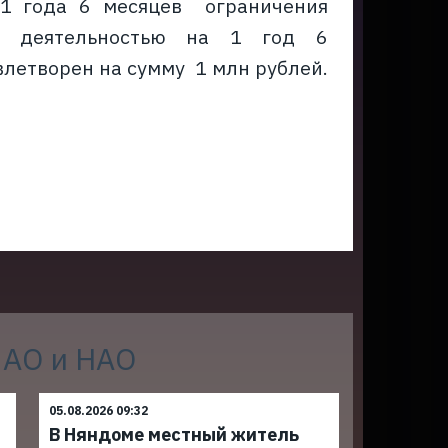
 1 года 6 месяцев ограничения
й деятельностью на 1 год 6
летворен на сумму 1 млн рублей.
 АО и НАО
05.08.2026 09:32
В Няндоме местный житель