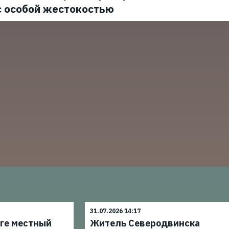
с особой жестокостью
31.07.2026 14:17
уге местный
Житель Северодвинска