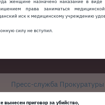
уда женщине назначено наказание в виде
ишением права заниматься медицинско
данский иск к медицинскому учреждению удов
онную силу не вступил.
Пресс-служба Прокуратуры
е вынесен приговор за убийство,