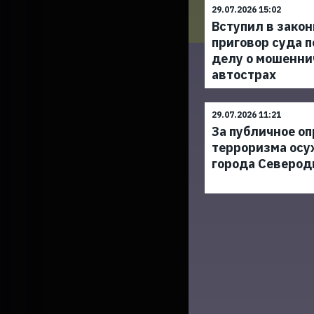
29.07.2026 15:02
Вступил в зако
приговор суда п
делу о мошенни
автострах
29.07.2026 11:21
За публичное о
терроризма ос
города Северод