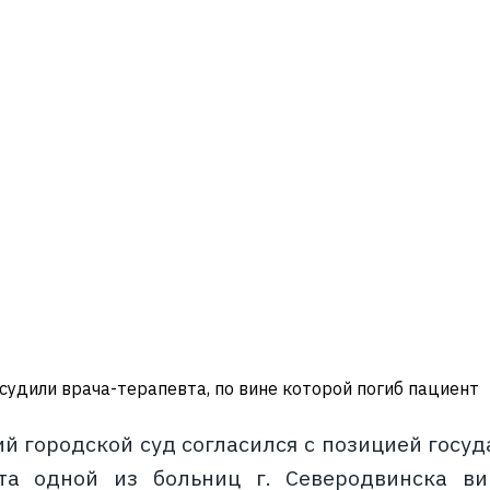
судили врача-терапевта, по вине которой погиб пациент
й городской суд согласился с позицией госуд
вта одной из больниц г. Северодвинска в