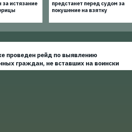
 за истязание
предстанет перед судом за
ерицы
покушение на взятку
ке проведен рейд по выявлению
нных граждан, не вставших на воински