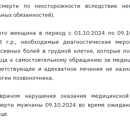
смерти по неосторожности вследствие не
ных обязанностей).
что женщина в период с 01.10.2024 по 09.1
 г.р., необходимые диагностические мер
сивных болей в грудной клетке, которые п
дца к самостоятельному обращению за меди
ветствующее и адекватное лечение не назн
огии позвоночника.
врачом нарушения оказания медицинско
мерти мужчины 09.10.2024 во время ожидан
нице.