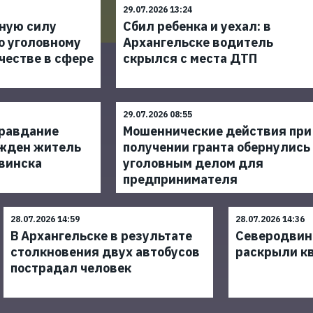
29.07.2026 13:24
нную силу
Сбил ребенка и уехал: в
о уголовному
Архангельске водитель
честве в сфере
скрылся с места ДТП
29.07.2026 08:55
правдание
Мошеннические действия при
ужден житель
получении гранта обернулись
винска
уголовным делом для
предпринимателя
28.07.2026 14:59
28.07.2026 14:36
В Архангельске в результате
Северодвин
столкновения двух автобусов
раскрыли к
пострадал человек