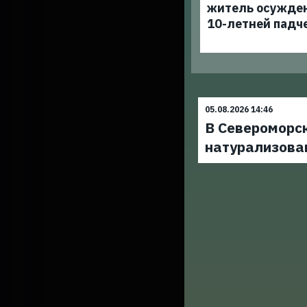
житель осужден
10-летней падч
05.08.2026 14:46
В Североморс
натурализова