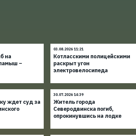
03.08.2026 11:21
б на
Котласскими полицейскими
ламыш –
раскрыт угон
электровелосипеда
30.07.2026 14:39
ку ждет суд за
Житель города
инского
Северодвинска погиб,
опрокинувшись на лодке