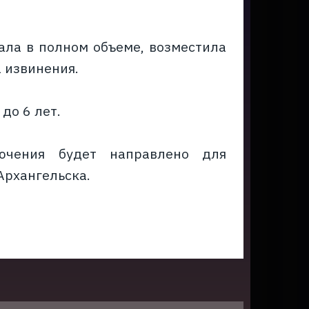
ла в полном объеме, возместила
 извинения.
до 6 лет.
лючения будет направлено для
г.Архангельска.