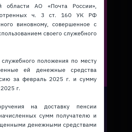
й области АО «Почта России»,
мотренных ч. 3 ст. 160 УК РФ
нного виновному, совершенное с
спользованием своего служебного
 служебного положения по месту
еренные ей денежные средства
сию за февраль 2025 г. и сумму
2025 г.
учения на доставку пенсии
 начисленных сумм получателю и
хищенными денежными средствами