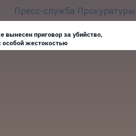
Пресс-служба Прокуратуры
е вынесен приговор за убийство,
с особой жестокостью