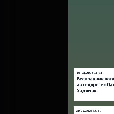
03.08.2026 11:24
Бесправник поги
автодороге «Па
Урдома»
30.07.2026 14:39