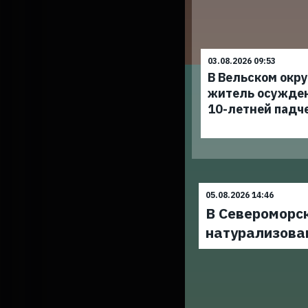
03.08.2026 09:53
В Вельском окр
житель осужден
10-летней падч
05.08.2026 14:46
В Североморс
натурализова