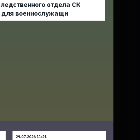
следственного отдела СК
ю для военнослужащи
29.07.2026 11:21