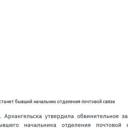
танет бывший начальник отделения почтовой связи
. Архангельска утвердила обвинительное з
вшего начальника отделения почтовой с