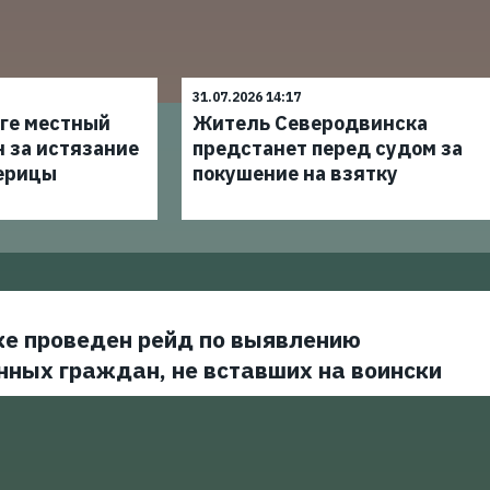
31.07.2026 14:17
уге местный
Житель Северодвинска
 за истязание
предстанет перед судом за
ерицы
покушение на взятку
ке проведен рейд по выявлению
нных граждан, не вставших на воински