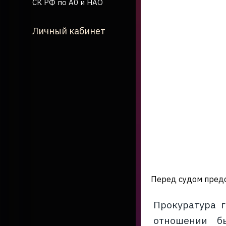
СК РФ по А0 и НАО
Личный кабинет
Перед судом предс
Прокуратура г
отношении бы