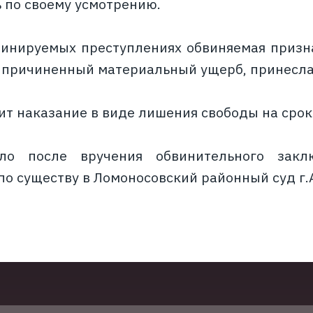
 по своему усмотрению.
инируемых преступлениях обвиняемая призна
причиненный материальный ущерб, принесла
т наказание в виде лишения свободы на срок 
ело после вручения обвинительного зак
по существу в Ломоносовский районный суд 