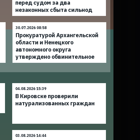
перед судом за два
незаконных сбыта сильнод
30.07.2026 08:58
Прокуратурой Архангельской
области и Ненецкого
автономного округа
утверждено обвинительное
04.08.2026 15:39
В Кировске проверили
натурализованных граждан
03.08.2026 14:44