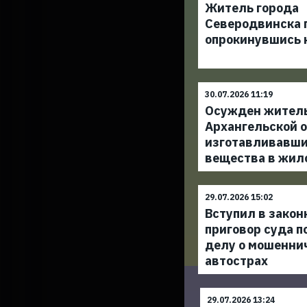
Житель города
Северодвинска п
опрокинувшись 
30.07.2026 11:19
Осужден жител
Архангельской о
изготавливавши
вещества в жил
29.07.2026 15:02
Вступил в закон
приговор суда п
делу о мошенни
автострах
29.07.2026 13:24