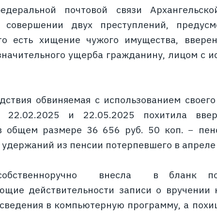
едеральной почтовой связи Архангельско
 совершении двух преступлений, предус
 то есть хищение чужого имущества, ввере
начительного ущерба гражданину, лицом с и
дствия обвиняемая с использованием своего
ы 22.02.2025 и 22.05.2025 похитила вв
 общем размере 36 656 руб. 50 коп. − пен
удержаний из пенсии потерпевшего в апреле 
 собственноручно внесла в бланк пор
ующие действительности записи о вручении
 сведения в компьютерную программу, а по