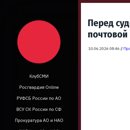
Перед су
почтовой 
10.06.2026 08:46 //
Про
КлубСМИ
Росгвардия Online
РУФСБ России по АО
ВСУ СК России по СФ
Прокуратура АО и НАО