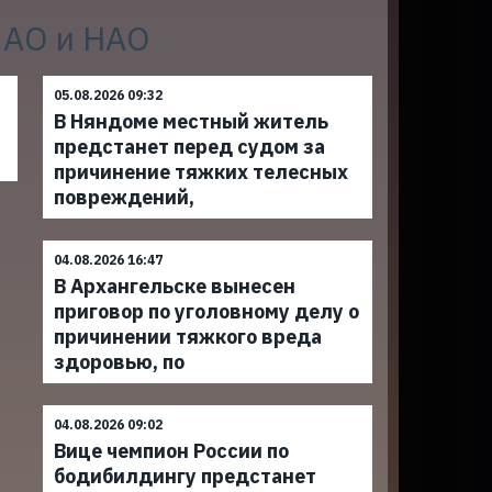
 АО и НАО
05.08.2026 09:32
В Няндоме местный житель
предстанет перед судом за
причинение тяжких телесных
повреждений,
04.08.2026 16:47
В Архангельске вынесен
приговор по уголовному делу о
причинении тяжкого вреда
здоровью, по
04.08.2026 09:02
Вице чемпион России по
бодибилдингу предстанет