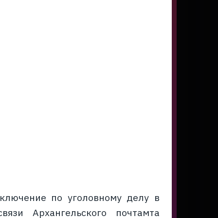
аключение по уголовному делу в
вязи Архангельского почтамта