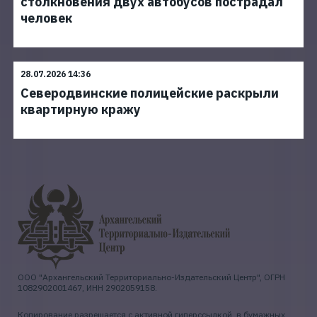
столкновения двух автобусов пострадал
человек
28.07.2026 14:36
Северодвинские полицейские раскрыли
квартирную кражу
ООО "Архангельский Территориально-Издательский Центр", ОГРН
1082902001467, ИНН 2902059158.
Копирование разрешается с активной гиперссылкой, в бумажных