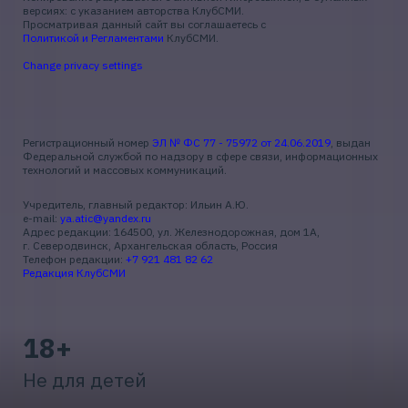
версиях: с указанием авторства КлубСМИ.
Просматривая данный сайт вы соглашаетесь с
Политикой и Регламентами
КлубСМИ.
Change privacy settings
Регистрационный номер
ЭЛ № ФС 77 - 75972 от 24.06.2019
, выдан
Федеральной службой по надзору в сфере связи, информационных
технологий и массовых коммуникаций.
Учредитель, главный редактор: Ильин А.Ю.
e-mail:
ya.atic@yandex.ru
Адрес редакции: 164500, ул. Железнодорожная, дом 1А,
г. Северодвинск, Архангельская область, Россия
Телефон редакции:
+7 921 481 82 62
Редакция КлубСМИ
18+
Не для детей