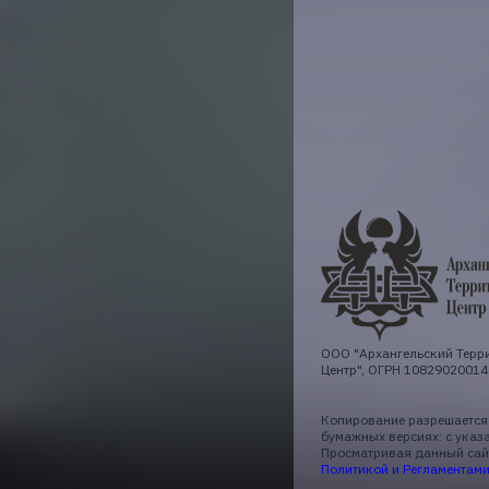
ООО "Архангельский Терр
Центр", ОГРН 10829020014
Копирование разрешается 
бумажных версиях: с указ
Просматривая данный сайт
Политикой и Регламентам