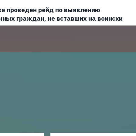
ке проведен рейд по выявлению
нных граждан, не вставших на воински