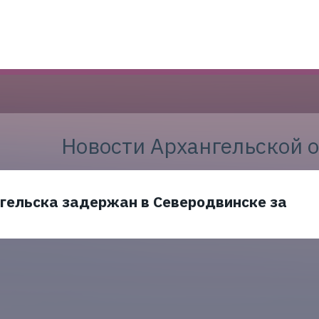
Новости Архангельской 
гельска задержан в Северодвинске за