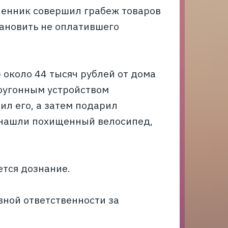
ленник совершил грабеж товаров
тановить не оплатившего
около 44 тысяч рублей от дома
воугонным устройством
л его, а затем подарил
 нашли похищенный велосипед,
ется дознание.
вной ответственности за