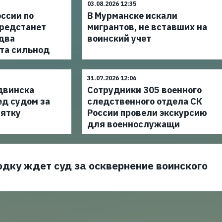
03.08.2026 12:35
ссии по
В Мурманске искали
редстанет
мигрантов, не вставших на
 два
воинский учет
та сильнод
31.07.2026 12:06
двинска
Сотрудники 305 военного
ед судом за
следственного отдела СК
зятку
России провели экскурсию
для военнослужащи
дку ждет суд за осквернение воинского