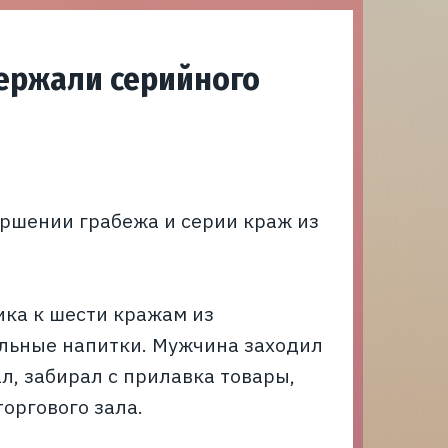
держали серийного
ершении грабежа и серии краж из
ка к шести кражам из
льные напитки. Мужчина заходил
л, забирал с прилавка товары,
торгового зала.