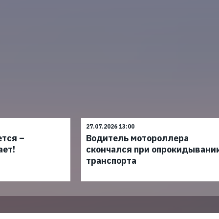
27.07.2026 13:00
ется –
Водитель мотороллера
ает!
скончался при опрокидывани
транспорта