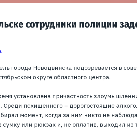
льске сотрудники полиции за
я
a
ель города Новодвинска подозревается в сов
ктябрьском округе областного центра.
ремя установлена причастность злоумышленни
. Среди похищенного – дорогостоящие алкого
ыбирал момент, когда за ним никто не наблюда
 сумку или рюкзак и, не оплатив, выходил из 