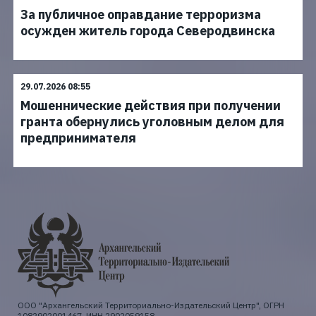
За публичное оправдание терроризма
осужден житель города Северодвинска
29.07.2026 08:55
Мошеннические действия при получении
гранта обернулись уголовным делом для
предпринимателя
ООО "Архангельский Территориально-Издательский Центр", ОГРН
1082902001467, ИНН 2902059158.