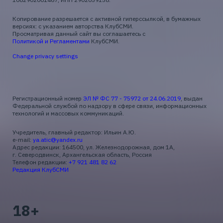
Копирование разрешается с активной гиперссылкой, в бумажных
версиях: с указанием авторства КлубСМИ.
Просматривая данный сайт вы соглашаетесь с
Политикой и Регламентами
КлубСМИ.
Change privacy settings
Регистрационный номер
ЭЛ № ФС 77 - 75972 от 24.06.2019
, выдан
Федеральной службой по надзору в сфере связи, информационных
технологий и массовых коммуникаций.
Учредитель, главный редактор: Ильин А.Ю.
e-mail:
ya.atic@yandex.ru
Адрес редакции: 164500, ул. Железнодорожная, дом 1А,
г. Северодвинск, Архангельская область, Россия
Телефон редакции:
+7 921 481 82 62
Редакция КлубСМИ
18+