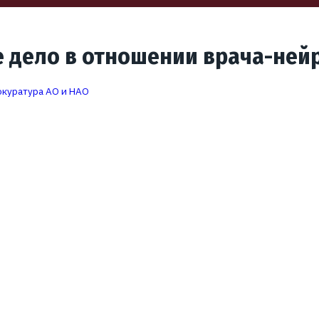
е дело в отношении врача-ней
куратура АО и НАО