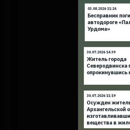
03.08.2026 11:24
Бесправник поги
автодороге «Па
Урдома»
30.07.2026 14:39
Житель города
Северодвинска п
опрокинувшись 
30.07.2026 11:19
Осужден жител
Архангельской о
изготавливавши
вещества в жил