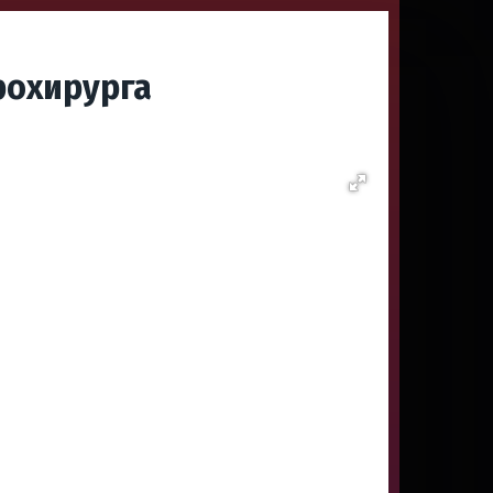
рохирурга