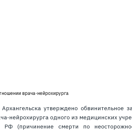
отношении врача-нейрохирурга
 Архангельска утверждено обвинительное з
ча-нейрохирурга одного из медицинских учреж
 РФ (причинение смерти по неосторожно