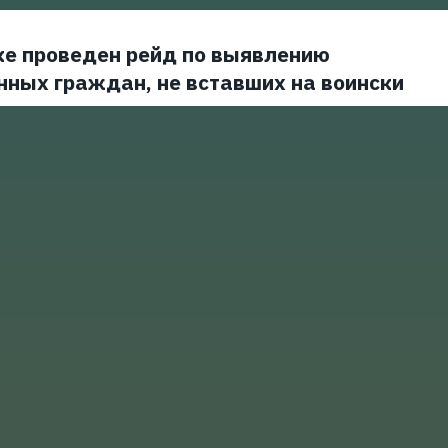
ке проведен рейд по выявлению
нных граждан, не вставших на воински