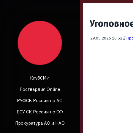
Уголовно
29.05.2026 10:52 //
Про
КлубСМИ
Росгвардия Online
РУФСБ России по АО
ВСУ СК России по СФ
Прокуратура АО и НАО