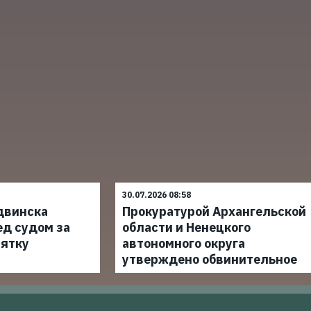
30.07.2026 08:58
двинска
Прокуратурой Архангельской
ед судом за
области и Ненецкого
зятку
автономного округа
утверждено обвинительное