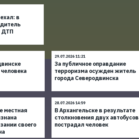
ехал: в
одитель
а ДТП
29.07.2026 11:21
двинске
За публичное оправдание
 человека
терроризма осужден житель
города Северодвинска
28.07.2026 14:59
е местная
В Архангельске в результате
изнана
столкновения двух автобусов
зании своего
пострадал человек
на