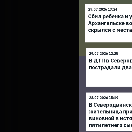
29.07.2026 13:24
Сбил ребенка и у
Архангельске в
скрылся с мест
29.07.2026 12:25
В ДТП в Северо
пострадали два
28.07.2026 15:19
В Северодвинск
жительница пр
виновной в истя
пятилетнего сы