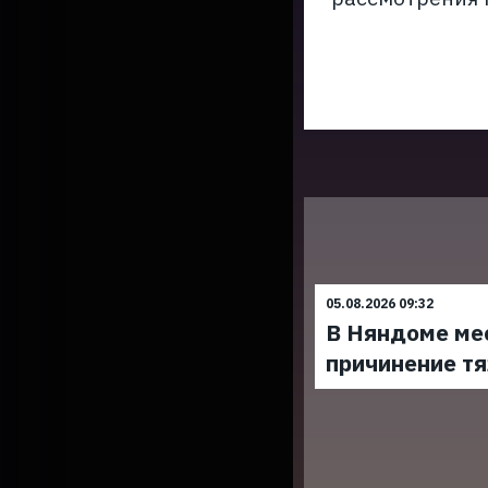
05.08.2026 09:32
В Няндоме ме
причинение т