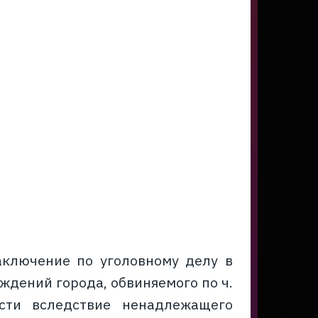
аключение по уголовному делу в
дений города, обвиняемого по ч.
сти вследствие ненадлежащего