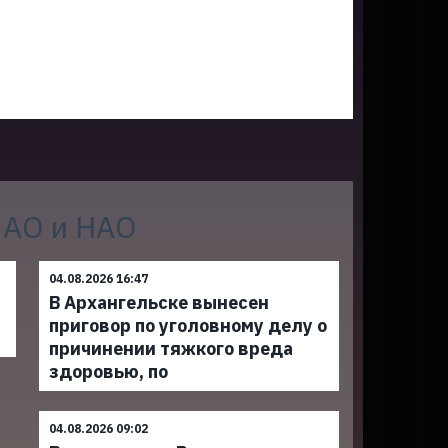
 АО и НАО
04.08.2026 16:47
В Архангельске вынесен
приговор по уголовному делу о
причинении тяжкого вреда
здоровью, по
04.08.2026 09:02