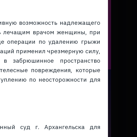
тивную возможность надлежащего
сь лечащим врачом женщины, при
де операции по удалению грыжи
аций применил чрезмерную силу,
м в забрюшинное пространство
телесные повреждения, которые
туплению по неосторожности для
нный суд г. Архангельска для