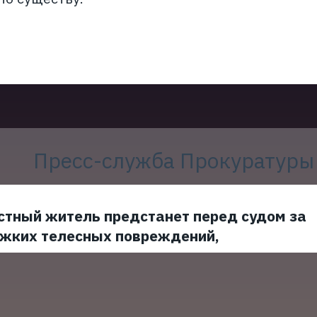
Пресс-служба Прокуратуры
стный житель предстанет перед судом за
яжких телесных повреждений,