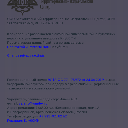
ООО "Архангельский Территориально-Издательский Центр", ОГРН
1082902001467, ИНН 2902059158.
Копирование разрешается с активной гиперссылкой, в бумажных
версиях: с указанием авторства КлубСМИ.
Просматривая данный сайт вы соглашаетесь с
Политикой и Регламентами
КлубСМИ.
Change privacy settings
Регистрационный номер
ЭЛ № ФС 77 - 75972 от 24.06.2019
, выдан
Федеральной службой по надзору в сфере связи, информационных
технологий и массовых коммуникаций.
Учредитель, главный редактор: Ильин А.Ю.
e-mail:
ya.atic@yandex.ru
Адрес редакции: 164500, ул. Железнодорожная, дом 1А,
г. Северодвинск, Архангельская область, Россия
Телефон редакции:
+7 921 481 82 62
Редакция КлубСМИ