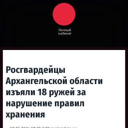
Личный
кабинет
Росгвардейцы
Архангельской области
изъяли 18 ружей за
нарушение правил
хранения