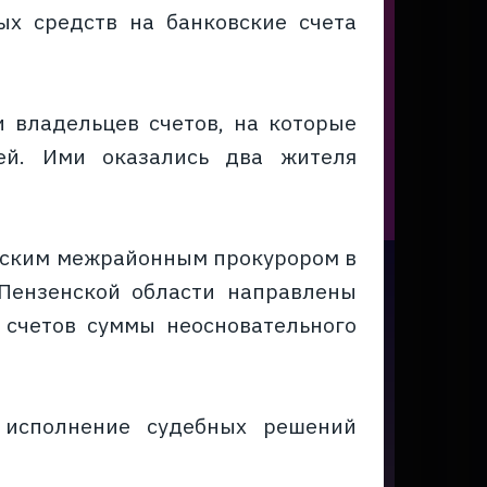
х средств на банковские счета
 владельцев счетов, на которые
ей. Ими оказались два жителя
рским межрайонным прокурором в
Пензенской области направлены
 счетов суммы неосновательного
 исполнение судебных решений