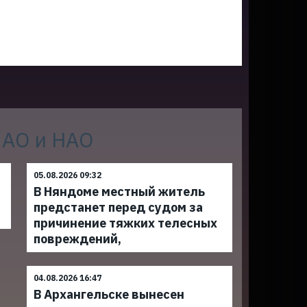
 АО и НАО
05.08.2026 09:32
В Няндоме местный житель
предстанет перед судом за
причинение тяжких телесных
повреждений,
04.08.2026 16:47
В Архангельске вынесен