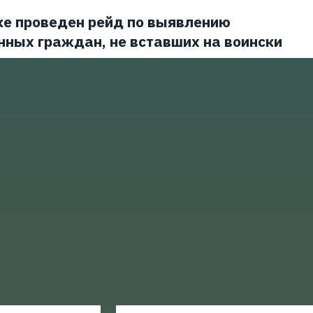
ке проведен рейд по выявлению
нных граждан, не вставших на воински