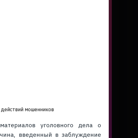
т действий мошенников
материалов уголовного дела о
жчина, введенный в заблуждение