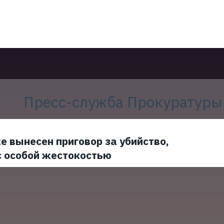
Пресс-служба Прокуратуры
е вынесен приговор за убийство,
с особой жестокостью