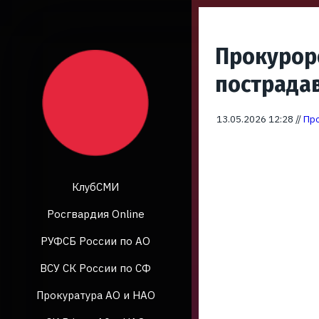
Прокуроро
пострада
13.05.2026 12:28 //
Про
КлубСМИ
Росгвардия Online
РУФСБ России по АО
ВСУ СК России по СФ
Прокуратура АО и НАО