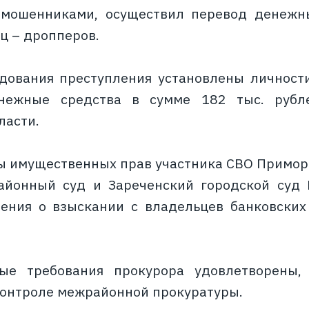
мошенниками, осуществил перевод денежны
ц – дропперов.
дования преступления установлены личности
нежные средства в сумме 182 тыс. рубл
ласти.
ы имущественных прав участника СВО Примо
айонный суд и Зареченский городской суд 
ения о взыскании с владельцев банковских
ые требования прокурора удовлетворены,
контроле межрайонной прокуратуры.