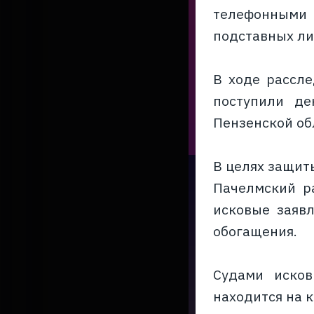
телефонными 
подставных ли
В ходе рассле
поступили де
Пензенской об
В целях защит
Пачелмский р
исковые заявл
обогащения.
Судами исков
находится на 