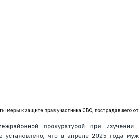
ы меры к защите прав участника СВО, пострадавшего о
ежрайонной прокуратурой при изучении 
е установлено, что в апреле 2025 года му