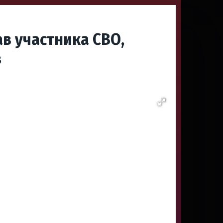
в участника СВО,
в