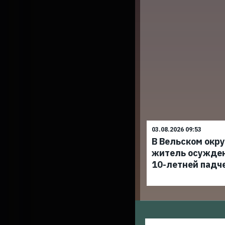
03.08.2026 09:53
В Вельском окр
житель осужден
10-летней падч