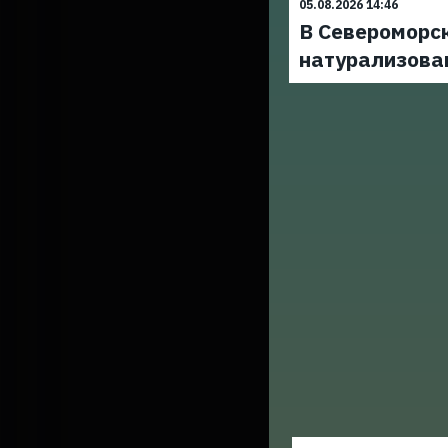
05.08.2026 14:46
В Североморс
натурализова