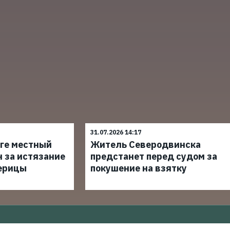
31.07.2026 14:17
уге местный
Житель Северодвинска
 за истязание
предстанет перед судом за
ерицы
покушение на взятку