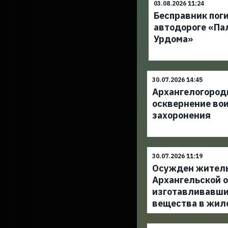
03.08.2026 11:24
Бесправник поги
автодороге «Па
Урдома»
30.07.2026 14:45
Архангелогород
осквернение во
захоронения
30.07.2026 11:19
Осужден жител
Архангельской о
изготавливавши
вещества в жил