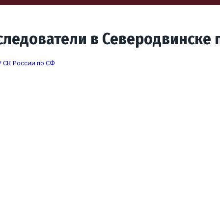
следователи в Северодвинске 
 СК России по СФ