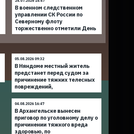
24.07.2026 14:47
В военном следственном
управлении СК России по
Северному флоту
торжественно отметили День
05.08.2026 09:32
В Няндоме местный житель
предстанет перед судом за
причинение тяжких телесных
повреждений,
04.08.2026 16:47
В Архангельске вынесен
приговор по уголовному делу о
причинении тяжкого вреда
здоровью, по