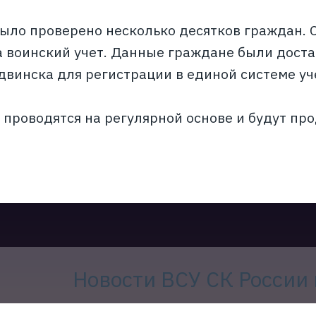
было проверено несколько десятков граждан. 
а воинский учет. Данные граждане были дост
двинска для регистрации в единой системе уч
проводятся на регулярной основе и будут пр
Новости ВСУ СК России