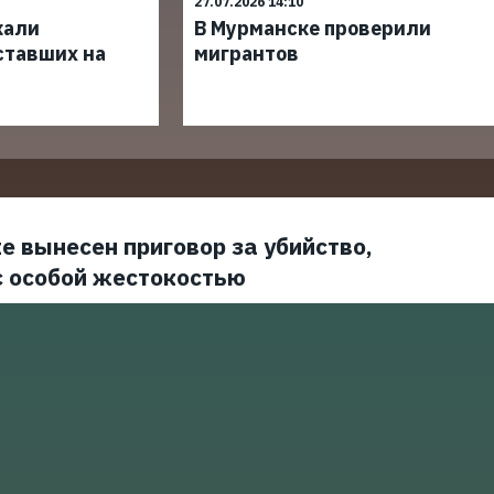
27.07.2026 14:10
кали
В Мурманске проверили
ставших на
мигрантов
е вынесен приговор за убийство,
с особой жестокостью