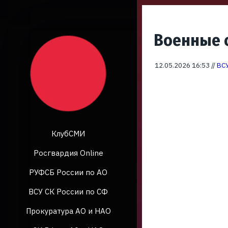
Военные 
12.05.2026 16:53 //
ВСУ
КлубСМИ
Росгвардия Online
РУФСБ России по АО
ВСУ СК России по СФ
Прокуратура АО и НАО