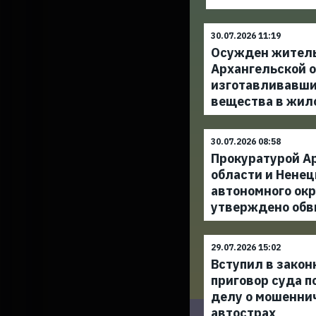
30.07.2026 11:19
Осужден жител
Архангельской о
изготавливавши
вещества в жил
30.07.2026 08:58
Прокуратурой А
области и Ненец
автономного окр
утверждено обв
29.07.2026 15:02
Вступил в закон
приговор суда п
делу о мошенни
автострах