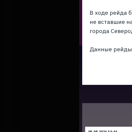
В ходе рейда 
не вставшие н
города Северо
Данные рейды 
05.08.2026 14:46