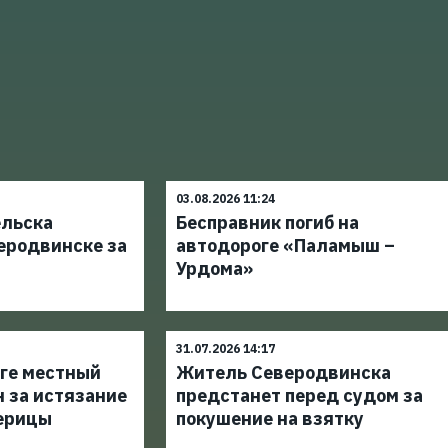
03.08.2026 11:24
ельска
Бесправник погиб на
еродвинске за
автодороге «Паламыш –
Урдома»
31.07.2026 14:17
уге местный
Житель Северодвинска
 за истязание
предстанет перед судом за
ерицы
покушение на взятку