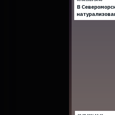
В Североморс
натурализова