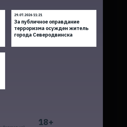
29.07.2026 11:21
За публичное оправдание
терроризма осужден житель
города Северодвинска
18+
ан Федеральной