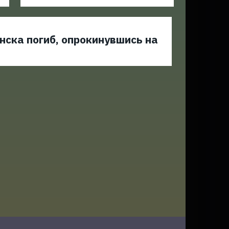
ска погиб, опрокинувшись на