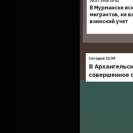
28.07.2026 10:42
В Мурманске ис
мигрантов, не в
воинский учет
Сегодня 11:59
В Архангельск
совершенное 