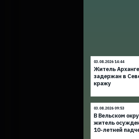
03.08.2026 14:44
Житель Арханг
задержан в Сев
кражу
03.08.2026 09:53
В Вельском окр
житель осужден
10-летней падч