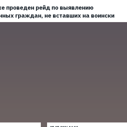
ке проведен рейд по выявлению
нных граждан, не вставших на воински