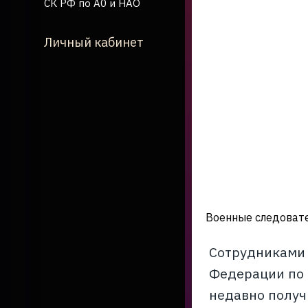
СК РФ по А0 и НАО
Личный кабинет
Военные следовате
Сотрудниками 
Федерации по 
недавно получ