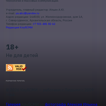
технологий и массовых коммуникаций.
Учредитель, главный редактор: Ильин А.Ю.
e-mail:
ya.atic@yandex.ru
Адрес редакции: 164500, ул. Железнодорожная, дом 1А,
г. Северодвинск, Архангельская область, Россия
Телефон редакции:
+7 921 481 82 62
Редакция КлубСМИ
18+
Не для детей
© 2026 КлубСМИ — работаем с Людьми с 2009
года.
Галерея
КлубСМИ от
фотографа Алексея Ильина
.