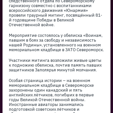
следственного отдела по Североморскому
гарнизону совместно с воспитанниками
всероссийского движения «Юнармия»
провели траурный митинг, посвящённый 81-
й годовщине Победы в Великой
Отечественной войне.
Мероприятие состоялось у обелиска «Воинам,
павшим в боях за свободу и независимость
нашей Родины», установленного на военном
мемориальном кладбище в ЗАТО Североморск.
Участники митинга возложили живые цветы
к подножию обелиска, почтив память павших
защитников Заполярья минутой молчания.
Особая страница истории – на военном
мемориальном кладбище в Североморске
захоронены один канадский и пять
английских лётчиков, погибших в первые
годы Великой Отечественной войны.
Иностранные авиаторы занимались
подготовкой советских лётчиков и