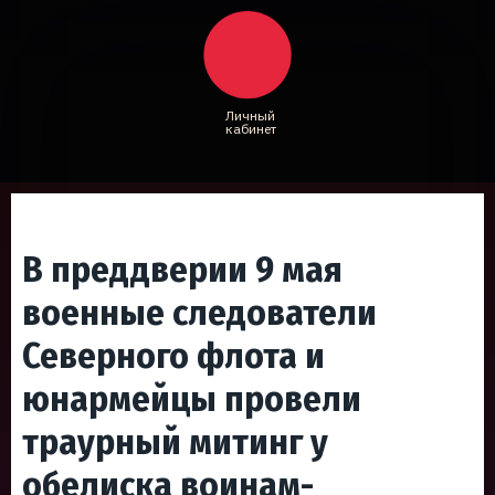
Личный
кабинет
В преддверии 9 мая
военные следователи
Северного флота и
юнармейцы провели
траурный митинг у
обелиска воинам-