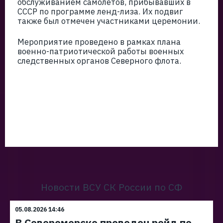
обслуживанием самолётов, прибывавших в
СССР по программе ленд-лиза. Их подвиг
также был отмечен участниками церемонии.
Мероприятие проведено в рамках плана
военно-патриотической работы военных
следственных органов Северного флота.
Новости ВСУ СК России по СФ
05.08.2026 14:46
В Североморске проведен рейд по