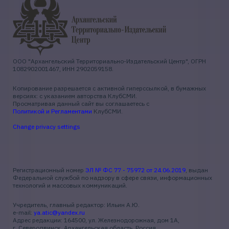
ООО "Архангельский Территориально-Издательский Центр", ОГРН
1082902001467, ИНН 2902059158.
Копирование разрешается с активной гиперссылкой, в бумажных
версиях: с указанием авторства КлубСМИ.
Просматривая данный сайт вы соглашаетесь с
Политикой и Регламентами
КлубСМИ.
Change privacy settings
Регистрационный номер
ЭЛ № ФС 77 - 75972 от 24.06.2019
, выдан
Федеральной службой по надзору в сфере связи, информационных
технологий и массовых коммуникаций.
Учредитель, главный редактор: Ильин А.Ю.
e-mail:
ya.atic@yandex.ru
Адрес редакции: 164500, ул. Железнодорожная, дом 1А,
г. Северодвинск, Архангельская область, Россия