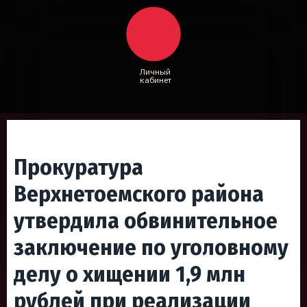
Личный
кабинет
Прокуратура
Верхнетоемского района
утвердила обвинительное
заключение по уголовному
делу о хищении 1,9 млн
рублей при реализации