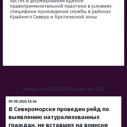
частях и формирования единой
правоприменительной практики в условиях
специфики прохождения службы в районах
Крайнего Севера и Арктической зоны.
Новости ВСУ СК России по СФ
05.08.2026 14:46
В Североморске проведен рейд по
выявлению натурализованных
граждан, не вставших на воински