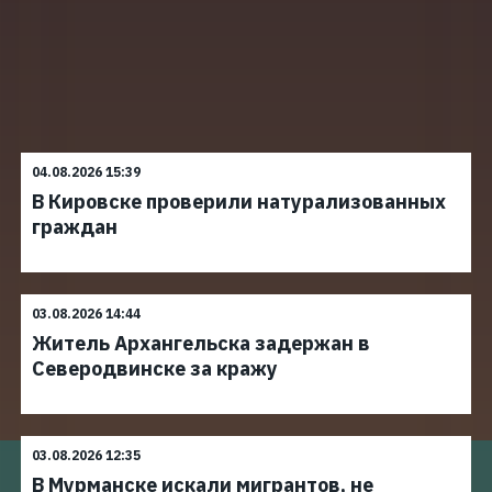
04.08.2026 15:39
В Кировске проверили натурализованных
граждан
03.08.2026 14:44
Житель Архангельска задержан в
Северодвинске за кражу
03.08.2026 12:35
В Мурманске искали мигрантов, не