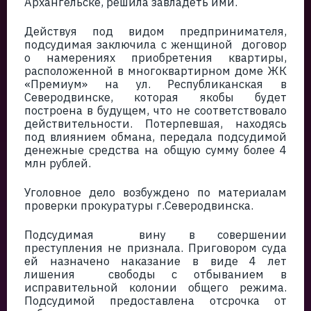
Архангельске, решила завладеть ими.
Действуя под видом предпринимателя,
подсудимая заключила с женщиной договор
о намерениях приобретения квартиры,
расположенной в многоквартирном доме ЖК
«Премиум» на ул. Республиканская в
Северодвинске, которая якобы будет
построена в будущем, что не соответствовало
действительности. Потерпевшая, находясь
под влиянием обмана, передала подсудимой
денежные средства на общую сумму более 4
млн рублей.
Уголовное дело возбуждено по материалам
проверки прокуратуры г.Северодвинска.
Подсудимая вину в совершении
преступления не признала. Приговором суда
ей назначено наказание в виде 4 лет
лишения свободы с отбыванием в
исправительной колонии общего режима.
Подсудимой предоставлена отсрочка от