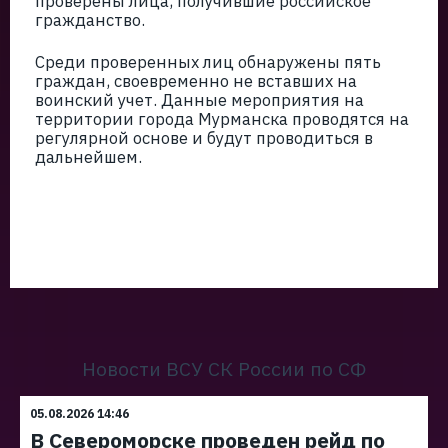
проверены лица, получившие российское
гражданство.
Среди проверенных лиц обнаружены пять
граждан, своевременно не вставших на
воинский учет. Данные мероприятия на
территории города Мурманска проводятся на
регулярной основе и будут проводиться в
дальнейшем.
Новости ВСУ СК России по СФ
05.08.2026 14:46
В Североморске проведен рейд по