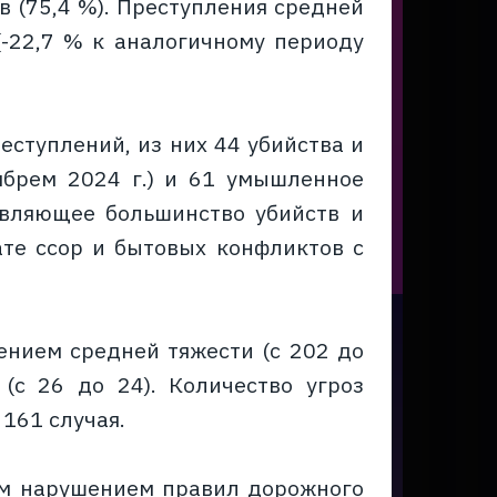
 (75,4 %). Преступления средней
(-22,7 % к аналогичному периоду
ступлений, из них 44 убийства и
ябрем 2024 г.) и 61 умышленное
авляющее большинство убийств и
те ссор и бытовых конфликтов с
нием средней тяжести (с 202 до
(с 26 до 24). Количество угроз
161 случая.
ым нарушением правил дорожного