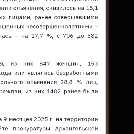
янии опьянения, снизилось на 18,1
ных лицами, ранее совершавшими
вершенных несовершеннолетними –
лась – на 17,7 %, с 706 до 582
ния, из них 847 женщин, 153
хода или являлись безработными
ольного опьянения 28,8 % лиц.
раждан, из них 1402 ранее были
 9 месяцев 2025 г. на территории
те прокуратуры Архангельской