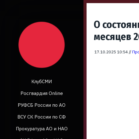
О состоян
месяцев 2
17.10.2025 10:54 //
Про
КлубСМИ
Росгвардия Online
РУФСБ России по АО
ВСУ СК России по СФ
Прокуратура АО и НАО