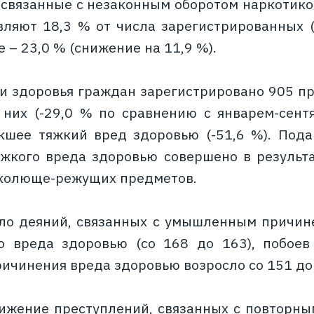
 связанные с незаконным оборотом наркотиков
вляют 18,3 % от числа зарегистрированных 
ие – 23,0 % (снижение на 11,9 %).
и здоровья граждан зарегистрировано 905 пре
них (-29,0 % по сравнению с январем-сент
кшее тяжкий вред здоровью (-51,6 %). Под
жкого вреда здоровью совершено в результа
колюще-режущих предметов.
ло деяний, связанных с умышленным причине
о вреда здоровью (со 168 до 163), побоев 
ричинения вреда здоровью возросло со 151 до 
ижение преступлений, связанных с повторн