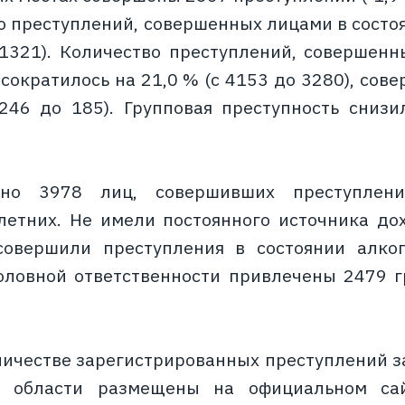
ло преступлений, совершенных лицами в состо
1321). Количество преступлений, совершен
 сократилось на 21,0 % (с 4153 до 3280), со
246 до 185). Групповая преступность снизи
ено 3978 лиц, совершивших преступле
етних. Не имели постоянного источника до
совершили преступления в состоянии алког
оловной ответственности привлечены 2479 г
личестве зарегистрированных преступлений за
й области размещены на официальном сай