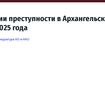
ии преступности в Архангельск
025 года
куратура АО и НАО