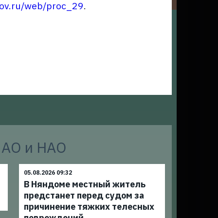
gov.ru/web/proc_29
.
 АО и НАО
05.08.2026 09:32
В Няндоме местный житель
предстанет перед судом за
причинение тяжких телесных
повреждений,