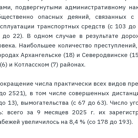
ами, подвергнутыми административному нак
бщественно опасных деяний, связанных с
сплуатации транспортных средств (с 103 до 
 до 22). В одном случае в результате доро
овека. Наибольшее количество преступлений,
родах Архангельске (18) и Северодвинске (15)
6) и Котласском (7) районах.
окращение числа практически всех видов пре
до 2521), в том числе совершенных дистанц
до 13), вымогательства (с 67 до 63). Число 
: всего за 9 месяцев 2025 г. их зарегист
бежей увеличилось на 8,4 % (со 178 до 193).