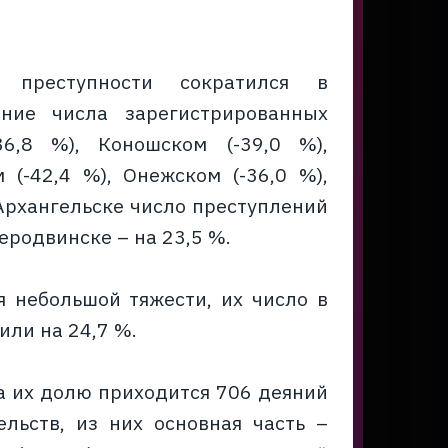
 преступности сократился в
ение числа зарегистрированных
6,8 %), Коношском (-39,0 %),
 (-42,4 %), Онежском (-36,0 %),
. Архангельске число преступлений
веродвинске – на 23,5 %.
я небольшой тяжести, их число в
или на 24,7 %.
а их долю приходится 706 деяний
льств, из них основная часть –