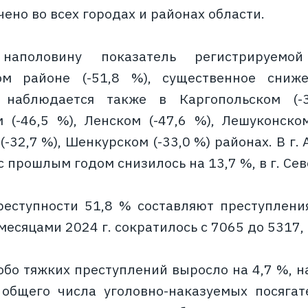
ено во всех городах и районах области.
аполовину показатель регистрируемой
ом районе (-51,8 %), существенное сниж
 наблюдается также в Каргопольском (-3
 (-46,5 %), Ленском (-47,6 %), Лешуконском
-32,7 %), Шенкурском (-33,0 %) районах. В г
 прошлым годом снизилось на 13,7 %, в г. Се
реступности 51,8 % составляют преступлени
месяцами 2024 г. сократилось с 7065 до 5317, 
обо тяжких преступлений выросло на 4,7 %, н
общего числа уголовно-наказуемых посягате