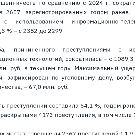
шенничеств по сравнению с 2024 г. сократи
в 2657, зарегистрированных годом ранее. 
 с использованием информационно-телек
,5 % – с 2382 до 2299.
а, причиненного преступлениями с ис
ционных технологий, сократилась – с 1089,3 
млн. руб. в текущем году. Максимальный ущ
и, зафиксирован по уголовному делу, возбу
ества, – 67,0 млн. руб.
ь преступлений составила 54,1 %, годом ране
ераскрытыми 4173 преступления, в том числе 1
х местах совершены 2367 преступлений (-1,9 