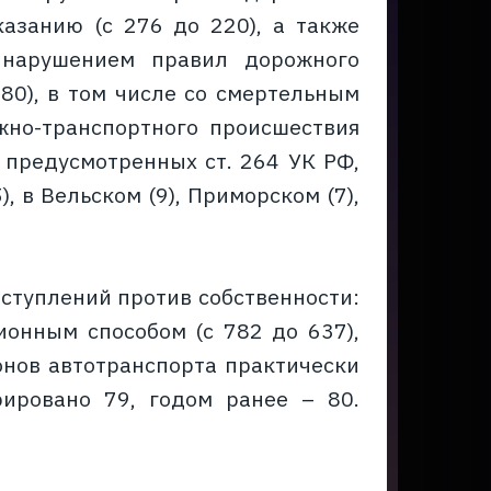
азанию (с 276 до 220), а также
 нарушением правил дорожного
80), в том числе со смертельным
жно-транспортного происшествия
 предусмотренных ст. 264 УК РФ,
, в Вельском (9), Приморском (7),
ступлений против собственности:
ионным способом (с 782 до 637),
угонов автотранспорта практически
рировано 79, годом ранее – 80.