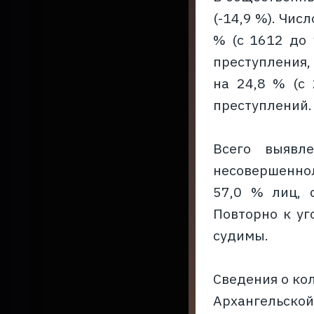
(-14,9 %). Чис
% (с 1612 до 
преступления,
на 24,8 % (с 
преступлений.
Всего выявл
несовершеннол
57,0 % лиц, 
Повторно к уг
судимы.
Сведения о ко
Архангельско