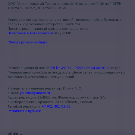
ООО "Архангельский Территориально-Издательский Центр", ОГРН
1082902001467, ИНН 2902059158.
Копирование разрешается с активной гиперссылкой, в бумажных
версиях: с указанием авторства КлубСМИ.
Просматривая данный сайт вы соглашаетесь с
Политикой и Регламентами
КлубСМИ.
Change privacy settings
Регистрационный номер
ЭЛ № ФС 77 - 75972 от 24.06.2019
, выдан
Федеральной службой по надзору в сфере связи, информационных
технологий и массовых коммуникаций.
Учредитель, главный редактор: Ильин А.Ю.
e-mail:
ya.atic@yandex.ru
Адрес редакции: 164500, ул. Железнодорожная, дом 1А,
г. Северодвинск, Архангельская область, Россия
Телефон редакции:
+7 921 481 82 62
Редакция КлубСМИ