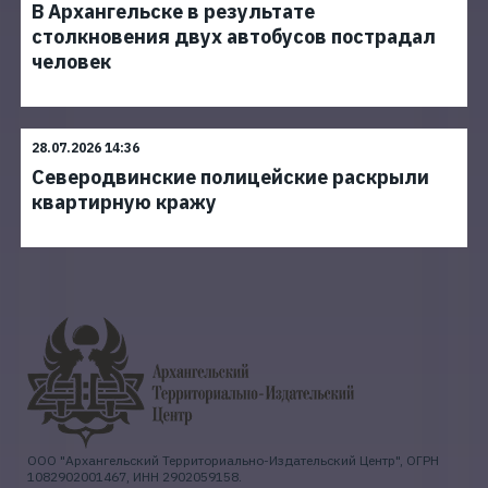
В Архангельске в результате
столкновения двух автобусов пострадал
человек
28.07.2026 14:36
Северодвинские полицейские раскрыли
квартирную кражу
ООО "Архангельский Территориально-Издательский Центр", ОГРН
1082902001467, ИНН 2902059158.