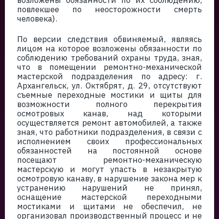
возложены обязанности по их соблюдению,
повлекшее по неосторожности смерть
человека).
По версии следствия обвиняемый, являясь
лицом на которое возложены обязанности по
соблюдению требований охраны труда, зная,
что в помещении ремонтно-механической
мастерской подразделения по адресу: г.
Архангельск, ул. Октябрят, д. 29, отсутствуют
съемные переходные мостики и щиты для
возможности полного перекрытия
осмотровых канав, над которыми
осуществляется ремонт автомобилей, а также
зная, что работники подразделения, в связи с
исполнением своих профессиональных
обязанностей на постоянной основе
посещают ремонтно-механическую
мастерскую и могут упасть в незакрытую
осмотровую канаву, в нарушение закона мер к
устранению нарушений не принял,
оснащение мастерской переходными
мостиками и щитами не обеспечил, не
организовал производственный процесс и не