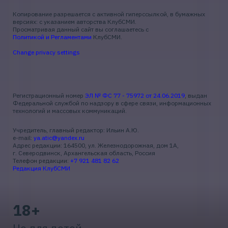
Копирование разрешается с активной гиперссылкой, в бумажных
версиях: с указанием авторства КлубСМИ.
Просматривая данный сайт вы соглашаетесь с
Политикой и Регламентами
КлубСМИ.
Change privacy settings
Регистрационный номер
ЭЛ № ФС 77 - 75972 от 24.06.2019
, выдан
Федеральной службой по надзору в сфере связи, информационных
технологий и массовых коммуникаций.
Учредитель, главный редактор: Ильин А.Ю.
e-mail:
ya.atic@yandex.ru
Адрес редакции: 164500, ул. Железнодорожная, дом 1А,
г. Северодвинск, Архангельская область, Россия
Телефон редакции:
+7 921 481 82 62
Редакция КлубСМИ
18+