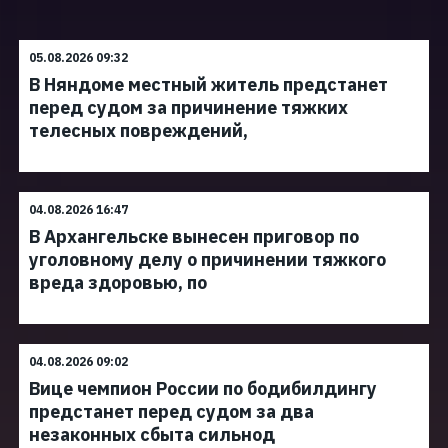
05.08.2026 09:32
В Няндоме местный житель предстанет
перед судом за причинение тяжких
телесных повреждений,
04.08.2026 16:47
В Архангельске вынесен приговор по
уголовному делу о причинении тяжкого
вреда здоровью, по
04.08.2026 09:02
Вице чемпион России по бодибилдингу
предстанет перед судом за два
незаконных сбыта сильнод