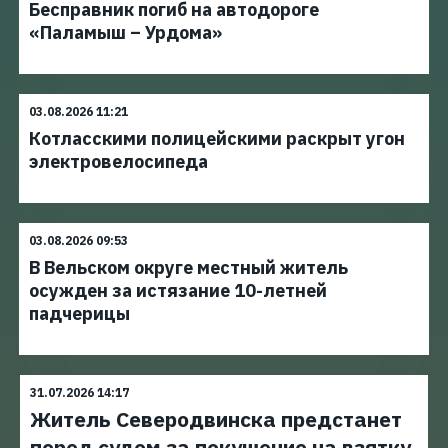
Бесправник погиб на автодороге
«Паламыш – Урдома»
03.08.2026 11:21
Котласскими полицейскими раскрыт угон
электровелосипеда
03.08.2026 09:53
В Вельском округе местный житель
осужден за истязание 10-летней
падчерицы
31.07.2026 14:17
Житель Северодвинска предстанет
перед судом за покушение на взятку