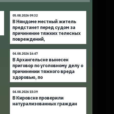
05.08.2026 09:32
В Няндоме местный житель
предстанет перед судом за
причинение тяжких телесных
повреждений,
04.08.2026 16:47
В Архангельске вынесен
приговор по уголовному делу о
причинении тяжкого вреда
здоровью, по
04.08.2026 15:39
В Кировске проверили
натурализованных граждан