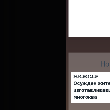
Но
30.07.2026 11:19
Осужден жите
изготавливав
многоква