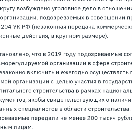
кругу возбуждено уголовное дело в отношении
организации, подозреваемых в совершении п
 ст. 204 УК РФ (незаконная передача коммерчес
конные действия, в крупном размере).
тановлено, что в 2019 году подозреваемые с
аморегулируемой организации в сфере строит
незаконно включить и ежегодно осуществлять 
мой организации с целью участия в государс
апитального строительства в рамках национа
ументов, якобы свидетельствующих о наличи
нных специалистов в области строительства. 
зреваемые передали не менее 200 тысяч рубл
нным лицам.