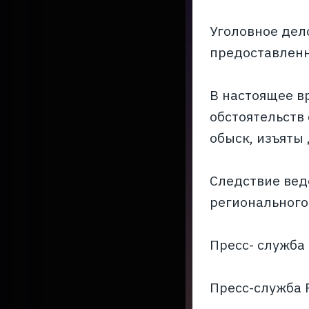
Уголовное дел
предоставленн
В настоящее в
обстоятельств
обыск, изъяты
Следствие вед
регионального
Пресс- служба
Пресс-служба 