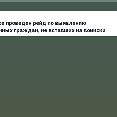
ке проведен рейд по выявлению
нных граждан, не вставших на воински