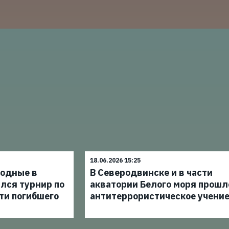
18.06.2026 15:25
одные в
В Северодвинске и в части
лся турнир по
акватории Белого моря прошл
ти погибшего
антитеррористическое учени