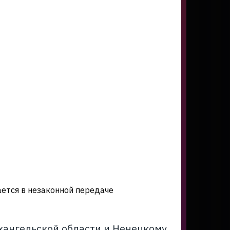
ется в незаконной передаче
хангельской области и Ненецкому