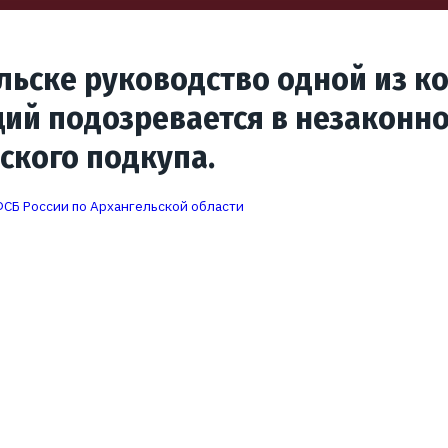
льске руководство одной из к
ий подозревается в незаконн
ского подкупа.
СБ России по Архангельской области