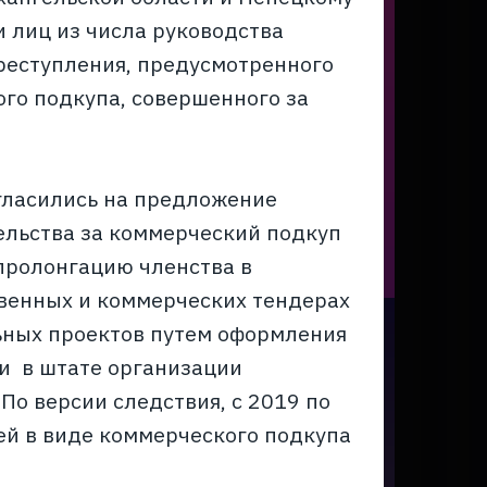
 лиц из числа руководства
реступления, предусмотренного
кого подкупа, совершенного за
огласились на предложение
ельства за коммерческий подкуп
пролонгацию членства в
твенных и коммерческих тендерах
льных проектов путем оформления
и в штате организации
По версии следствия, с 2019 по
ей в виде коммерческого подкупа