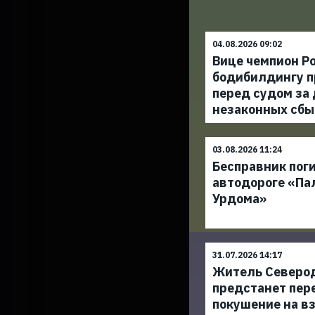
04.08.2026 09:02
Вице чемпион Ро
бодибилдингу п
перед судом за
незаконных сбы
03.08.2026 11:24
Бесправник поги
автодороге «Па
Урдома»
31.07.2026 14:17
Житель Северо
предстанет пер
покушение на в