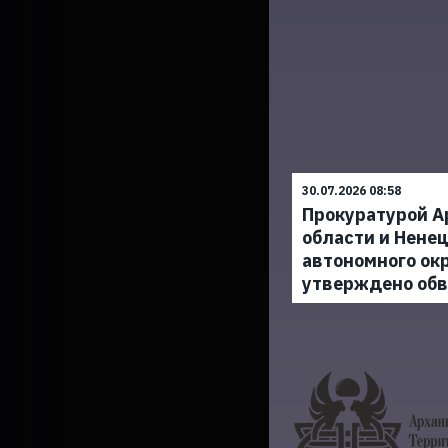
30.07.2026 08:58
Прокуратурой А
области и Ненец
автономного ок
утверждено об