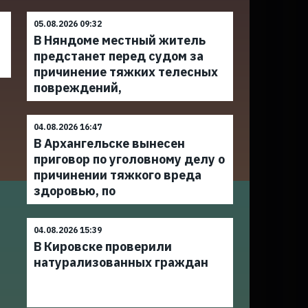
05.08.2026 09:32
В Няндоме местный житель
предстанет перед судом за
причинение тяжких телесных
повреждений,
04.08.2026 16:47
В Архангельске вынесен
приговор по уголовному делу о
причинении тяжкого вреда
здоровью, по
04.08.2026 15:39
В Кировске проверили
натурализованных граждан