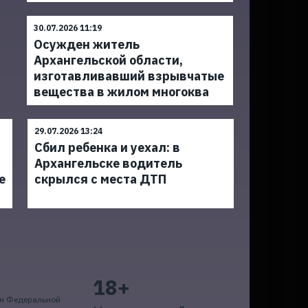
30.07.2026 11:19
Осужден житель
Архангельской области,
изготавливавший взрывчатые
вещества в жилом многоква
29.07.2026 13:24
Сбил ребенка и уехал: в
Архангельске водитель
е
скрылся с места ДТП
18+
ан Федеральной