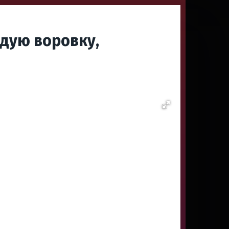
дую воровку,