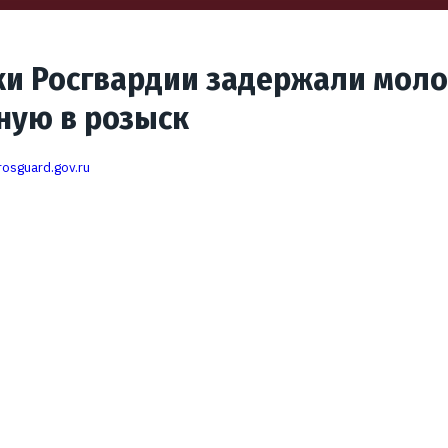
ки Росгвардии задержали моло
ную в розыск
rosguard.gov.ru