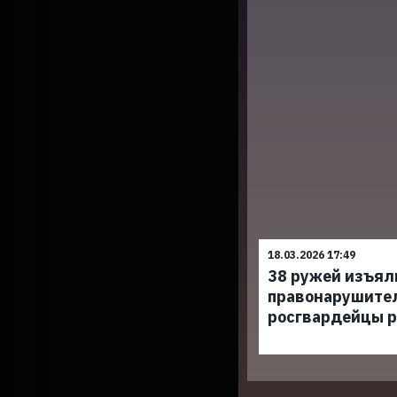
18.03.2026 17:49
38 ружей изъял
правонарушите
росгвардейцы р