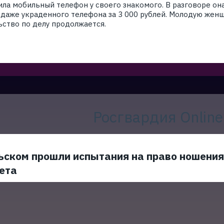
ила мобильный телефон у своего знакомого. В разговоре он
даже украденного телефона за 3 000 рублей. Молодую жен
ьство по делу продолжается.
Росгвардия Online
ьском прошли испытания на право ношения
ета