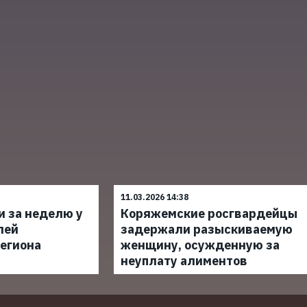
11.03.2026 14:38
и за неделю у
Коряжемские росгвардейцы
лей
задержали разыскиваемую
егиона
женщину, осужденную за
неуплату алиментов