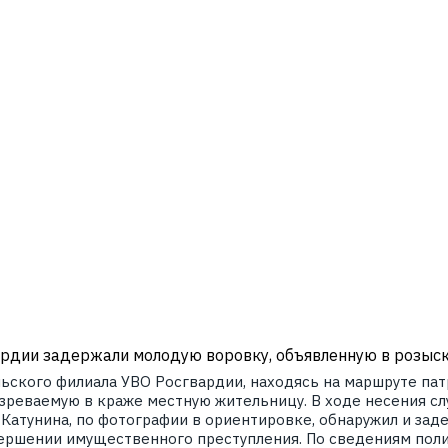
рдии задержали молодую воровку, объявленную в розыс
ьского филиала УВО Росгвардии, находясь на маршруте пат
зреваемую в краже местную жительницу. В ходе несения с
 Катунина, по фотографии в ориентировке, обнаружил и зад
ершении имущественного преступления. По сведениям пол