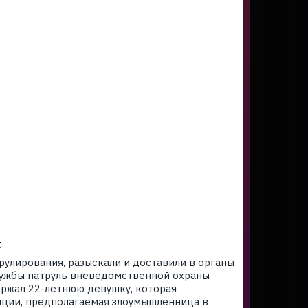
к
рулирования, разыскали и доставили в органы
лужбы патруль вневедомственной охраны
ержал 22-летнюю девушку, которая
иции, предполагаемая злоумышленница в