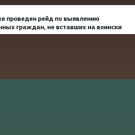
ке проведен рейд по выявлению
нных граждан, не вставших на воински