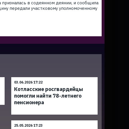
а призналась в содеянном деянии, и сообщила
щину передали участковому уполномоченному
03.06.2026 17:22
Котласские росгвардейцы
помогли найти 78-летнего
пенсионера
25.05.2026 17:23