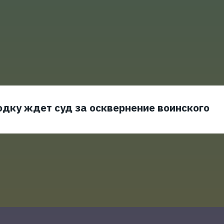
дку ждет суд за осквернение воинского