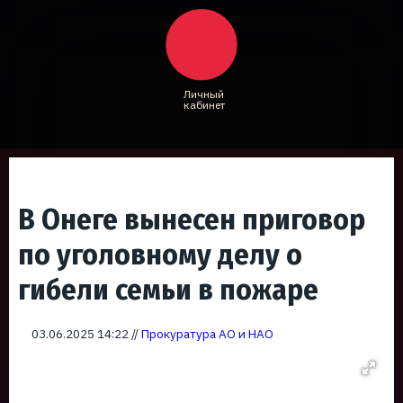
Личный
кабинет
В Онеге вынесен приговор
по уголовному делу о
гибели семьи в пожаре
03.06.2025 14:22 //
Прокуратура АО и НАО