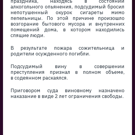
праздника, находясь в состоянии
алкогольного опьянения, подсудимый бросил
непотушенный окурок сигареты мимо
пепельницы. По этой причине произошло
возгорание бытового мусора и внутренних
помещений дома, в котором находились
спящие люди.
В результате пожара сожительница и
родители осужденного погибли.
Подсудимый вину в совершении
преступления признал в полном объеме,
в содеянном раскаялся.
Приговором суда виновному назначено
наказание в виде 2 лет ограничения свободы.