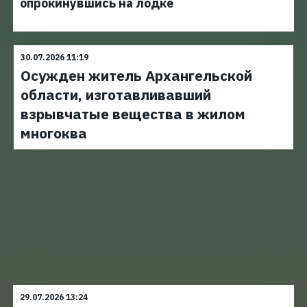
опрокинувшись на лодке
30.07.2026 11:19
Осужден житель Архангельской
области, изготавливавший
взрывчатые вещества в жилом
многоква
29.07.2026 13:24