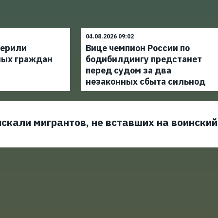
04.08.2026 09:02
верили
Вице чемпион России по
ных граждан
бодибилдингу предстанет
перед судом за два
незаконных сбыта сильнод
скали мигрантов, не вставших на воинский