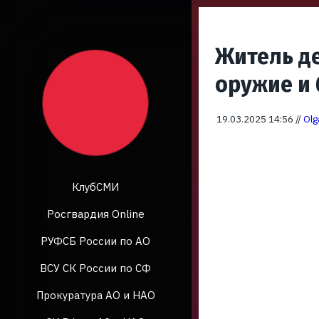
Житель де
оружие и
19.03.2025 14:56 //
Olg
КлубСМИ
Росгвардия Online
РУФСБ России по АО
ВСУ СК России по СФ
Прокуратура АО и НАО