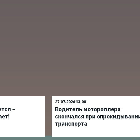
27.07.2026 13:00
ется –
Водитель мотороллера
ает!
скончался при опрокидывани
транспорта