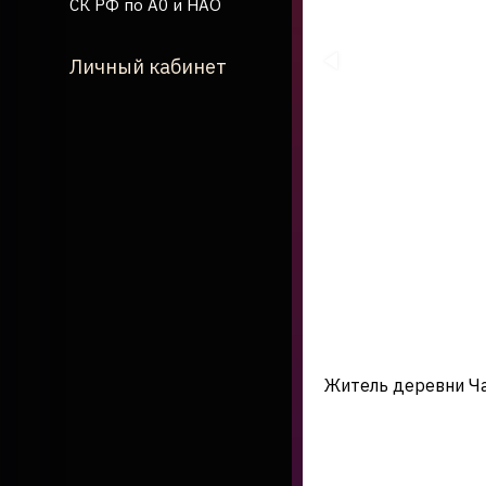
СК РФ по А0 и НАО
Личный кабинет
Житель деревни Ча