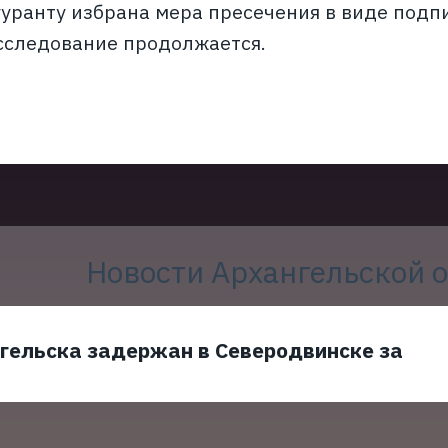
гуранту избрана мера пресечения в виде под
сследование продолжается.
Новости Архангельской 
гельска задержан в Северодвинске за