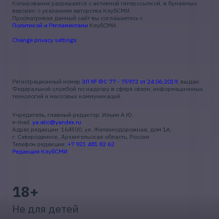
Копирование разрешается с активной гиперссылкой, в бумажных
версиях: с указанием авторства КлубСМИ.
Просматривая данный сайт вы соглашаетесь с
Политикой и Регламентами
КлубСМИ.
Change privacy settings
Регистрационный номер
ЭЛ № ФС 77 - 75972 от 24.06.2019
, выдан
Федеральной службой по надзору в сфере связи, информационных
технологий и массовых коммуникаций.
Учредитель, главный редактор: Ильин А.Ю.
e-mail:
ya.atic@yandex.ru
Адрес редакции: 164500, ул. Железнодорожная, дом 1А,
г. Северодвинск, Архангельская область, Россия
Телефон редакции:
+7 921 481 82 62
Редакция КлубСМИ
18+
Не для детей