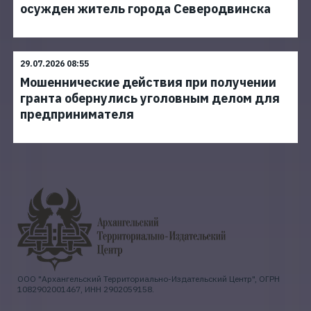
осужден житель города Северодвинска
29.07.2026 08:55
Мошеннические действия при получении
гранта обернулись уголовным делом для
предпринимателя
ООО "Архангельский Территориально-Издательский Центр", ОГРН
1082902001467, ИНН 2902059158.