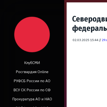
Северодв
федераль
02.03.2025 15:44 //
29.
КлубСМИ
Росгвардия Online
РУФСБ России по АО
ВСУ СК России по СФ
Прокуратура АО и НАО