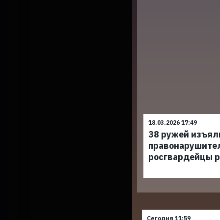
18.03.2026 17:49
38 ружей изъял
правонарушите
росгвардейцы р
Сегодня 11:59