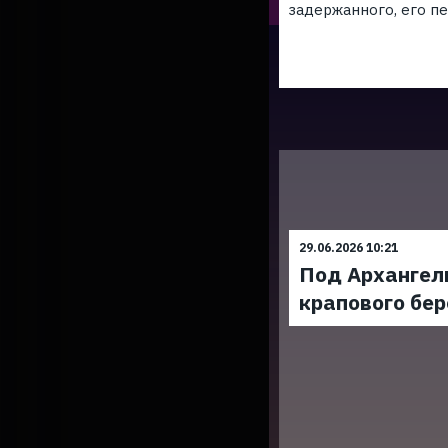
задержанного, его п
29.06.2026 10:21
Под Архангел
крапового бер