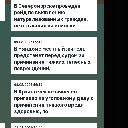
В Североморске проведен
рейд по выявлению
натурализованных граждан,
не вставших на воински
05.08.2026 09:32
В Няндоме местный житель
предстанет перед судом за
причинение тяжких телесных
повреждений,
04.08.2026 16:47
В Архангельске вынесен
приговор по уголовному делу о
причинении тяжкого вреда
здоровью, по
03.08.2026 14:44