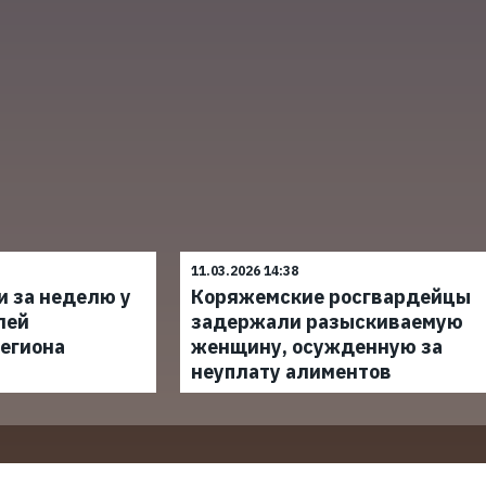
11.03.2026 14:38
и за неделю у
Коряжемские росгвардейцы
лей
задержали разыскиваемую
егиона
женщину, осужденную за
неуплату алиментов