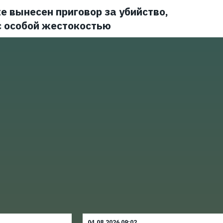
е вынесен приговор за убийство,
с особой жестокостью
04.08.2026 09:02