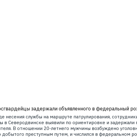
осгвардейцы задержали объявленного в федеральный ро
оде несения службы на маршруте патрулирования, сотрудни
ды в Северодвинске выявили по ориентировке и задержали
теля. В отношении 20-летнего мужчины возбуждено уголовн
 добытого преступным путем, и числился в федеральном ро