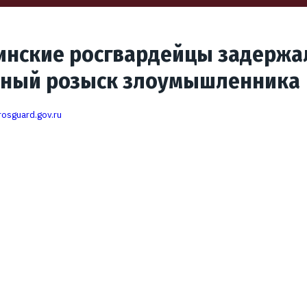
инские росгвардейцы задержа
ный розыск злоумышленника
rosguard.gov.ru