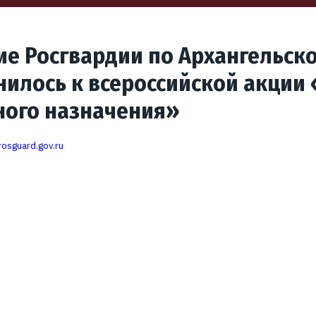
е Росгвардии по Архангельск
илось к всероссийской акции
ного назначения»
rosguard.gov.ru