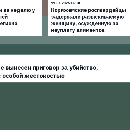
11.03.2026 14:38
и за неделю у
Коряжемские росгвардейцы
лей
задержали разыскиваемую
егиона
женщину, осужденную за
неуплату алиментов
е вынесен приговор за убийство,
с особой жестокостью