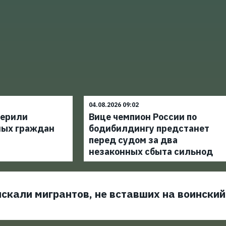
04.08.2026 09:02
верили
Вице чемпион России по
ных граждан
бодибилдингу предстанет
перед судом за два
незаконных сбыта сильнод
скали мигрантов, не вставших на воинский