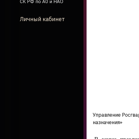
СК РФ по А0 и НАО
Личный кабинет
Управление Росгва
назначения»