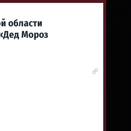
ой области
 «Дед Мороз