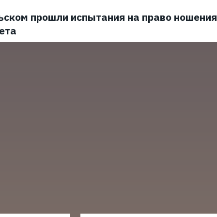
ьском прошли испытания на право ношения
ета