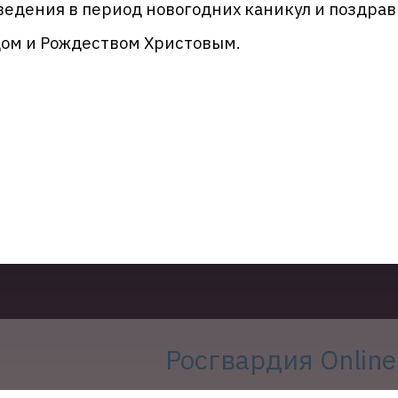
ведения в период новогодних каникул и поздр
дом и Рождеством Христовым.
Росгвардия Online