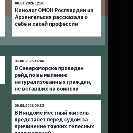
08.03.2026 12:20
Кинолог ОМОН Росгвардии из
Архангельска рассказала о
себе и своей профессии
05.08.2026 14:46
В Североморске проведен
рейд по выявлению
натурализованных граждан,
не вставших на воински
05.08.2026 09:32
В Няндоме местный житель
предстанет перед судом за
причинение тяжких телесных