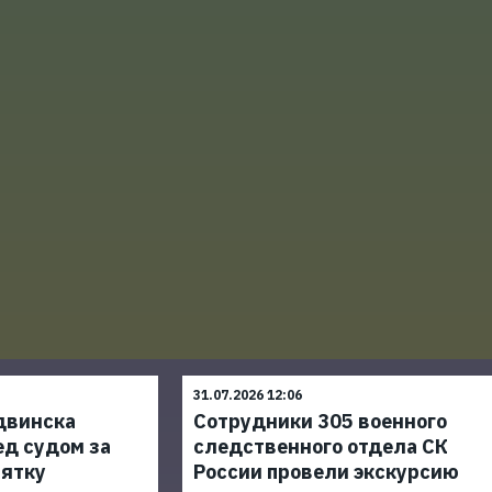
31.07.2026 12:06
двинска
Сотрудники 305 военного
ед судом за
следственного отдела СК
зятку
России провели экскурсию