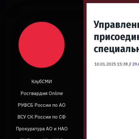
Управлени
присоедин
специаль
10.01.2025 15:38 //
29.
КлубСМИ
Росгвардия Online
РУФСБ России по АО
ВСУ СК России по СФ
Прокуратура АО и НАО