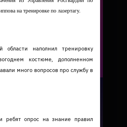
ачения из Управления Росгвардии по
пова на тренировке по лазертагу.
й области наполнил тренировку
вогоднем костюме, дополненном
вали много вопросов про службу в
и ребят опрос на знание правил