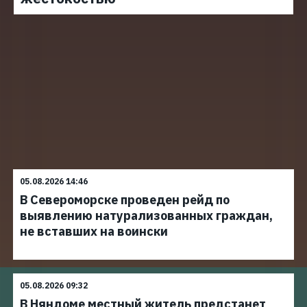
05.08.2026 14:46
В Североморске проведен рейд по
выявлению натурализованных граждан,
не вставших на воински
05.08.2026 09:32
В Няндоме местный житель предстанет