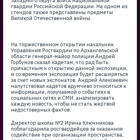
Западного округа войск национальной
гвардии Российской Федерации. На одном из
стендов также представлены предметы
Великой Отечественной войны.
На торжественном открытии начальник
Управления Росгвардии по Архангельской
области генерал-майор полиции Андрей
Горбунов сказал кадетам, что рад быть
причастным к открытию данной экспозиции,
и со временем экспозиция будет расширяться
за счет новых экспонатов. Андрей Алексеевич
напутствовал кадетов вдумчиво относиться к
информации, получаемой о событиях в
социальных сетях и СМИ, анализировать
каждую новость, чтобы не стать жертвой
недостоверных фактов.
Директор школы №2 Ирина Ключникова
поблагодарила росгвардейцев за оказанное
содействие при организации пространства,