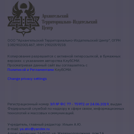
ООО "Архангельский Территориально-Издательский Центр", ОГРН
1082902001467, ИНН 2902059158.
Копирование разрешается с активной гиперссылкой, в бумажных
версиях: с указанием авторства КлубСМИ.
Просматривая данный сайт вы соглашаетесь с
Политикой и Регламентами
КлубСМИ.
Change privacy settings
Регистрационный номер
ЭЛ № ФС 77 - 75972 от 24.06.2019
, выдан
Федеральной службой по надзору в сфере связи, информационных
технологий и массовых коммуникаций.
Учредитель, главный редактор: Ильин А.Ю.
e-mail:
ya.atic@yandex.ru
Адрес редакции: 164500, ул. Железнодорожная, дом 1А,