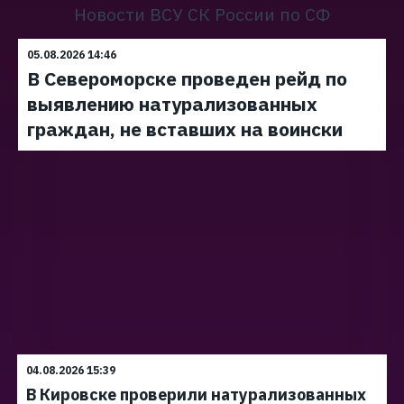
Новости ВСУ СК России по СФ
05.08.2026 14:46
В Североморске проведен рейд по
выявлению натурализованных
граждан, не вставших на воински
04.08.2026 15:39
В Кировске проверили натурализованных