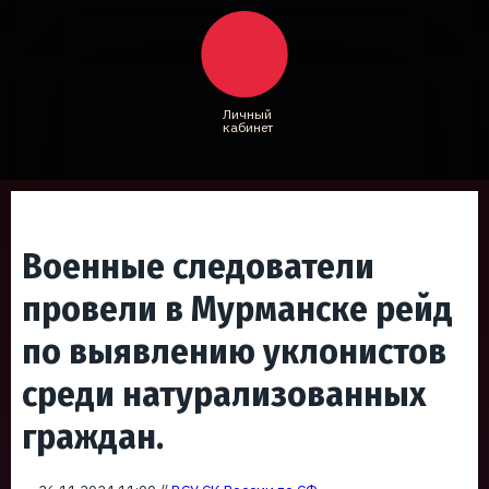
Личный
кабинет
Военные следователи
провели в Мурманске рейд
по выявлению уклонистов
среди натурализованных
граждан.