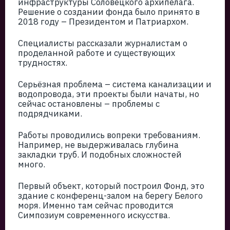
инфраструктуры Соловецкого архипелага.
Решение о создании фонда было принято в
2018 году – Президентом и Патриархом.
Специалисты рассказали журналистам о
проделанной работе и существующих
трудностях.
Серьёзная проблема – система канализации и
водопровода, эти проекты были начаты, но
сейчас остановлены – проблемы с
подрядчиками.
Работы проводились вопреки требованиям.
Например, не выдерживалась глубина
закладки труб. И подобных сложностей
много.
Первый объект, который построил Фонд, это
здание с конференц-залом на берегу Белого
моря. Именно там сейчас проводится
Симпозиум современного искусства.